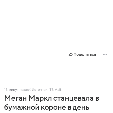
Поделиться
13 минут назад
Источник:
ТВ Mail
Меган Маркл станцевала в
бумажной короне в день