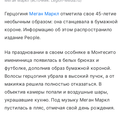
Меган Маркл
источник:
Legion-Media.ru
Герцогиня
Меган Маркл
отметила свое 45-летие
необычным образом: она станцевала в бумажной
короне. Информацию об этом распространило
издание People.
На праздновании в своем особняке в Монтесито
именинница появилась в белых брюках и
футболке, дополнив образ бумажной короной.
Волосы герцогиня убрала в высокий пучок, а от
макияжа решила полностью отказаться. В
объектив камеры попали и воздушные шары,
украшавшие кухню. Под музыку Меган Маркл
пустилась в пляс, отмечая свой день рождения.