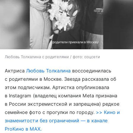
Любовь Толкалина с родителями / фото: соцсети
Актриса
Любовь Толкалина
воссоединилась
с родителями в Москве. Звезда рассказала об
этом подписчикам. Артистка опубликовала
в Instagram (владелец компания Meta признана
в России экстремистской и запрещена) редкое
семейное фото с прогулки по городу.
>> Кино и
знаменитости без ограничений — в канале
ProКино в MAX.