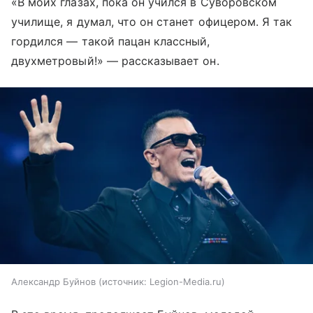
«В моих глазах, пока он учился в Суворовском
училище, я думал, что он станет офицером. Я так
гордился — такой пацан классный,
двухметровый!» — рассказывает он.
Александр Буйнов
источник:
Legion-Media.ru