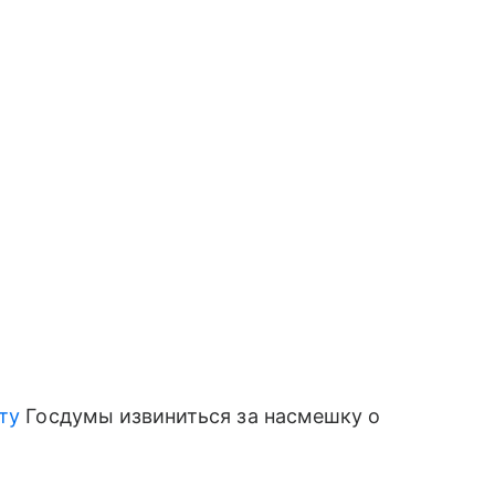
ту
Госдумы извиниться за насмешку о