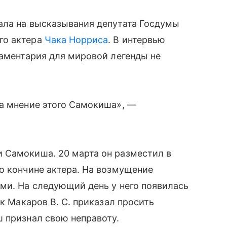
ала на высказывания депутата Госдумы
го актера
Чака Норриса
. В интервью
ламентария для мировой легенды не
на мнение этого Самокиша», —
 Самокиша. 20 марта он разместил в
о кончине актера. На возмущение
ми. На следующий день у него появилась
ик Макаров В. С. приказал просить
 признал свою неправоту.