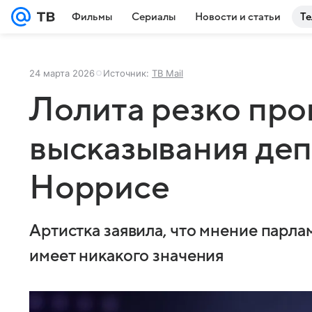
Фильмы
Сериалы
Новости и статьи
Те
24 марта 2026
Источник:
ТВ Mail
Лолита резко пр
высказывания деп
Норрисе
Артистка заявила, что мнение парла
имеет никакого значения