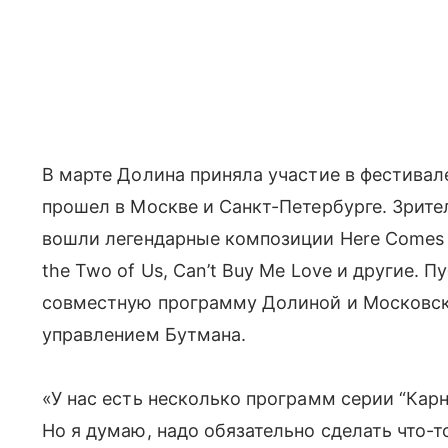
В марте Долина приняла участие в фестива
прошел в Москве и Санкт-Петербурге. Зрите
вошли легендарные композиции Here Comes the
the Two of Us, Can’t Buy Me Love и другие.
совместную программу Долиной и Московск
управлением Бутмана.
«У нас есть несколько программ серии “Карн
Но я думаю, надо обязательно сделать что-т