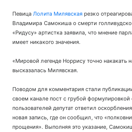
Певица
Лолита Милявская
резко отреагиров
Владимира Самокиша о смерти голливудско
«Ридусу» артистка заявила, что мнение пар
имеет никакого значения.
«Мировой легенде Норрису точно накакать 
высказалась Милявская.
Поводом для комментария стали публикации
своем канале пост с грубой формулировкой 
пользователей депутат ответил оскорбления
новая запись, где он сообщил, что «полковн
прощения». Выполняя это указание, Самокиш