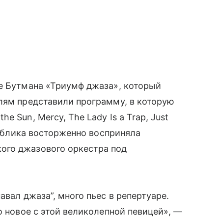
ле Бутмана «Триумф джаза», который
лям представили программу, в которую
 Sun, Mercy, The Lady Is a Trap, Just
 Публика восторженно восприняла
ого джазового оркестра под
авал джаза”, много пьес в репертуаре.
о новое с этой великолепной певицей», —