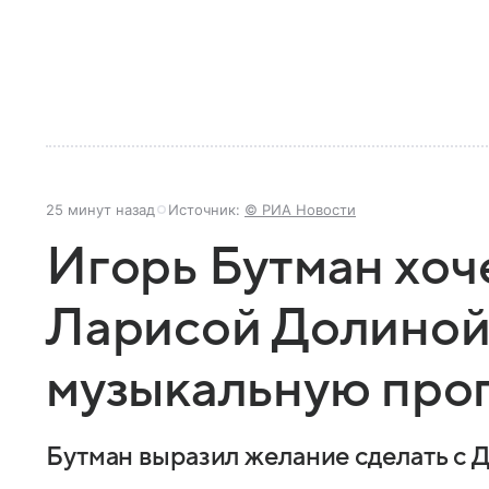
25 минут назад
Источник:
© РИА Новости
Игорь Бутман хоче
Ларисой Долиной
музыкальную про
Бутман выразил желание сделать с