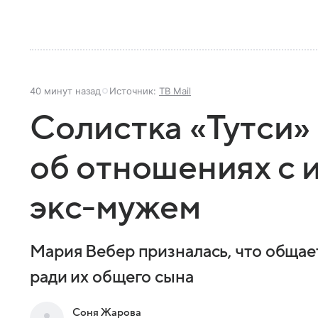
40 минут назад
Источник:
ТВ Mail
Солистка «Тутси»
об отношениях с 
экс-мужем
Мария Вебер призналась, что обща
ради их общего сына
Соня Жарова