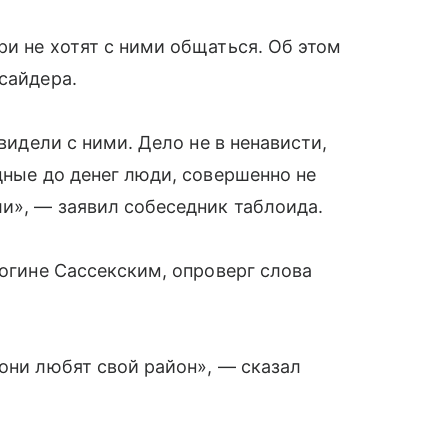
ри не хотят с ними общаться. Об этом
сайдера.
 видели с ними. Дело не в ненависти,
дные до денег люди, совершенно не
и», — заявил собеседник таблоида.
цогине Сассекским, опроверг слова
 они любят свой район», — сказал