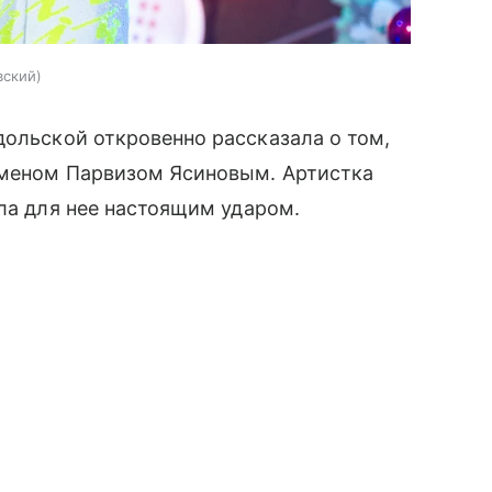
вский
ольской откровенно рассказала о том,
сменом Парвизом Ясиновым. Артистка
ала для нее настоящим ударом.