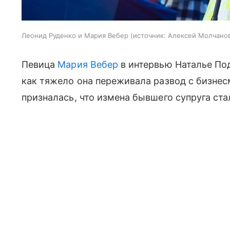
Леонид Руденко и Мария Вебер
источник:
Алексей Молчано
Певица
Мария Вебер
в интервью Наталье Под
как тяжело она переживала развод с бизне
призналась, что измена бывшего супруга ст