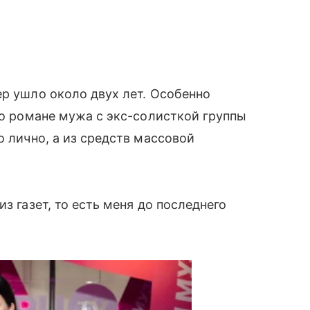
ер ушло около двух лет. Особенно
 о романе мужа с экс-солисткой группы
о лично, а из средств массовой
з газет, то есть меня до последнего