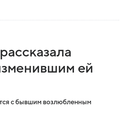
 рассказала
изменившим ей
ется с бывшим возлюбленным