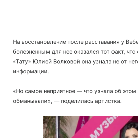
На восстановление после расставания у Веб
болезненным для нее оказался тот факт, что
«Тату» Юлией Волковой она узнала не от нег
информации.
«Но самое неприятное — что узнала об этом и
обманывали», — поделилась артистка.