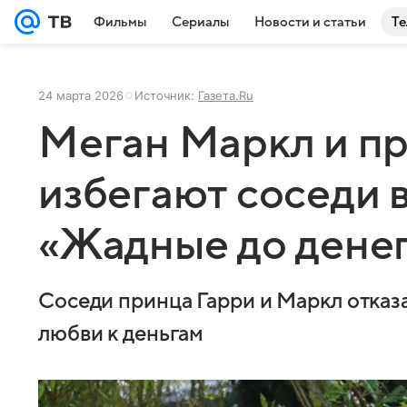
Фильмы
Сериалы
Новости и статьи
Те
24 марта 2026
Источник:
Газета.Ru
Меган Маркл и пр
избегают соседи 
«Жадные до дене
Соседи принца Гарри и Маркл отказа
любви к деньгам