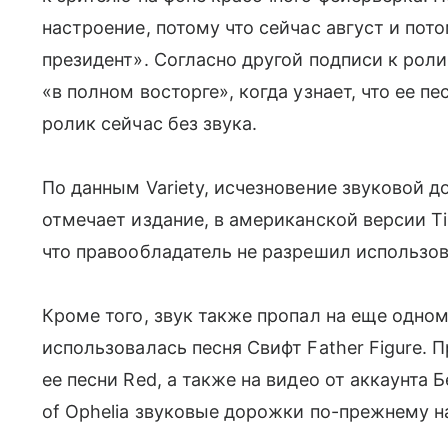
настроение, потому что сейчас август и по
президент». Согласно другой подписи к ролик
«в полном восторге», когда узнает, что ее п
ролик сейчас без звука.
По данным Variety, исчезновение звуковой 
отмечает издание, в американской версии Ti
что правообладатель не разрешил использо
Кроме того, звук также пропал на еще одном
использовалась песня Свифт Father Figure. 
ее песни Red, а также на видео от аккаунта 
of Ophelia звуковые дорожки по-прежнему н