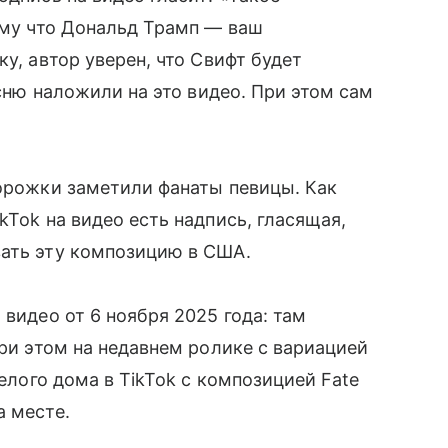
тому что Дональд Трамп — ваш
у, автор уверен, что Свифт будет
есню наложили на это видео. При этом сам
дорожки заметили фанаты певицы. Как
kTok на видео есть надпись, гласящая,
вать эту композицию в США.
 видео от 6 ноября 2025 года: там
При этом на недавнем ролике с вариацией
Белого дома в TikTok с композицией Fate
а месте.