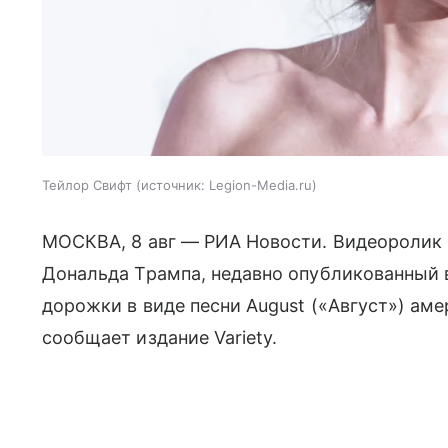
Тейлор Свифт
источник:
Legion-Media.ru
МОСКВА, 8 авг — РИА Новости. Видеоролик
Дональда Трампа, недавно опубликованный в
дорожки в виде песни August («Август») ам
сообщает издание Variety.