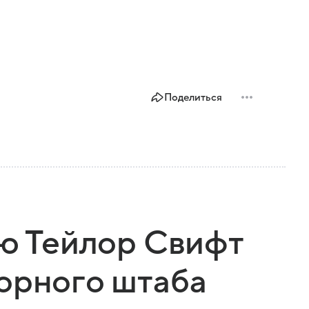
Поделиться
ню Тейлор Свифт
орного штаба