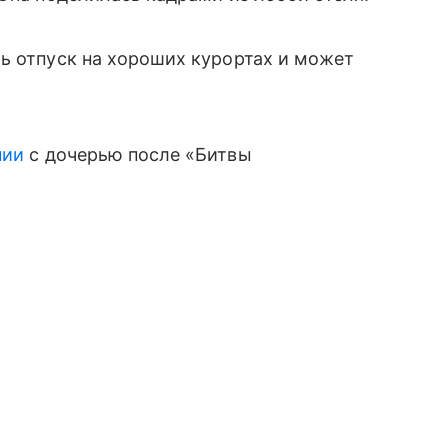
ь отпуск на хороших курортах и может
нии
с дочерью после «Битвы