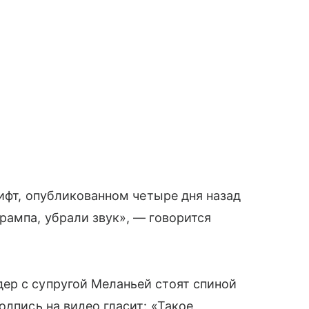
вифт, опубликованном четыре дня назад
рампа, убрали звук», — говорится
ер с супругой Меланьей стоят спиной
одпись на видео гласит: «Такое