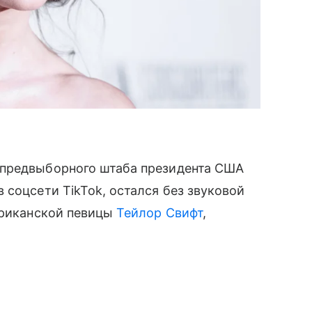
 предвыборного штаба президента США
 соцсети TikTok, остался без звуковой
ериканской певицы
Тейлор Свифт
,