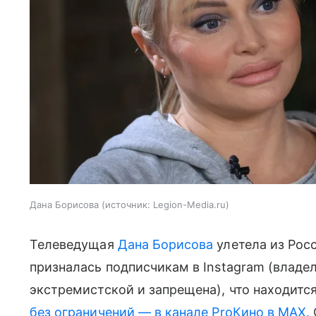
Дана Борисова
источник:
Legion-Media.ru
Телеведущая
Дана Борисова
улетела из Рос
призналась подписчикам в Instagram (владе
экстремистской и запрещена), что находится
без ограничений — в канале ProКино в MAX.