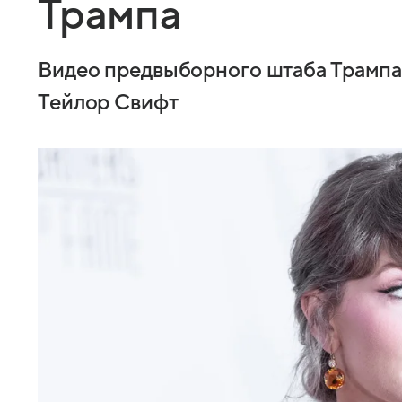
Трампа
Видео предвыборного штаба Трампа в
Тейлор Свифт