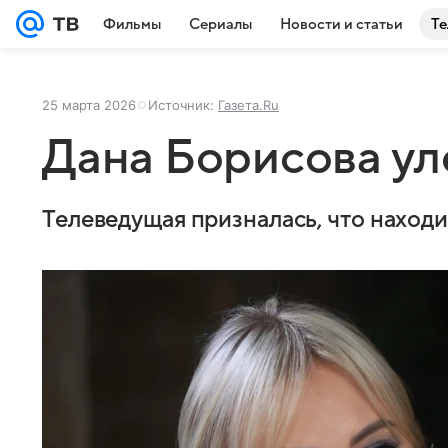
Фильмы
Сериалы
Новости и статьи
Те
25 марта 2026
Источник:
Газета.Ru
Дана Борисова ул
Телеведущая призналась, что находи