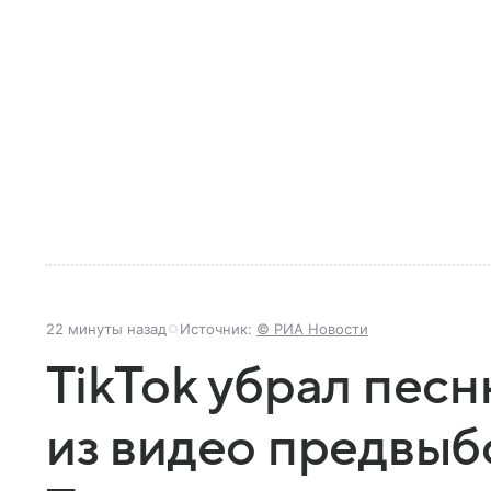
22 минуты назад
Источник:
© РИА Новости
TikTok убрал пес
из видео предвыб