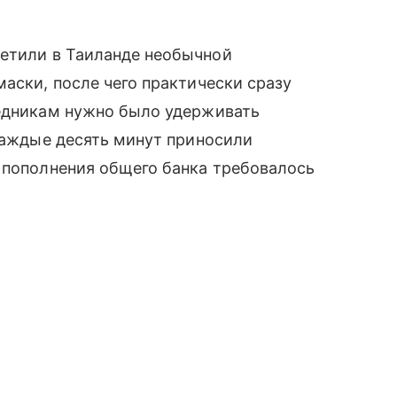
ретили в Таиланде необычной
маски, после чего практически сразу
ледникам нужно было удерживать
 каждые десять минут приносили
 пополнения общего банка требовалось