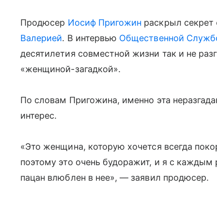
Продюсер
Иосиф Пригожин
раскрыл секрет 
Валерией
. В интервью
Общественной Служб
десятилетия совместной жизни так и не разг
«женщиной-загадкой».
По словам Пригожина, именно эта неразгад
интерес.
«Это женщина, которую хочется всегда покор
поэтому это очень будоражит, и я с каждым 
пацан влюблен в нее», — заявил продюсер.