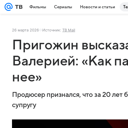
Фильмы
Сериалы
Новости и статьи
Те
26 марта 2026
Источник:
ТВ Mail
Пригожин высказа
Валерией: «Как п
нее»
Продюсер признался, что за 20 лет б
супругу