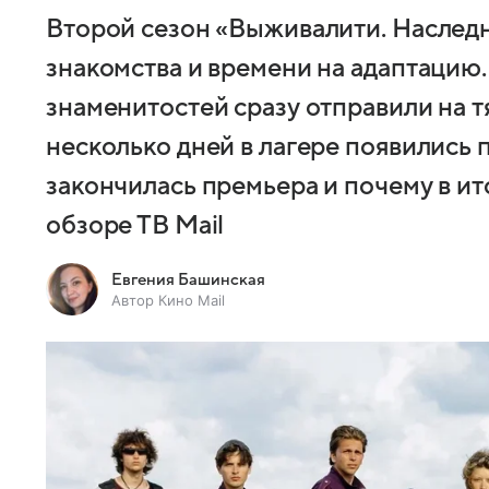
Второй сезон «Выживалити. Наследн
знакомства и времени на адаптацию.
знаменитостей сразу отправили на т
несколько дней в лагере появились 
закончилась премьера и почему в ит
обзоре ТВ Mail
Евгения Башинская
Автор Кино Mail