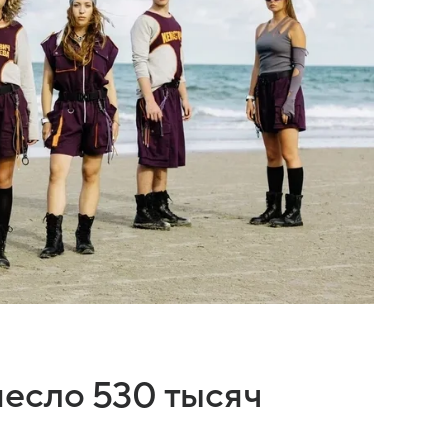
есло 530 тысяч