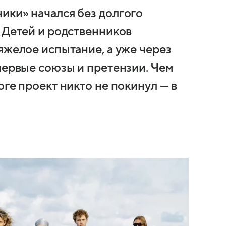
ики» начался без долгого
 Детей и родственников
яжелое испытание, а уже через
первые союзы и претензии. Чем
оге проект никто не покинул — в