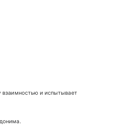
му взаимностью и испытывает
донима.