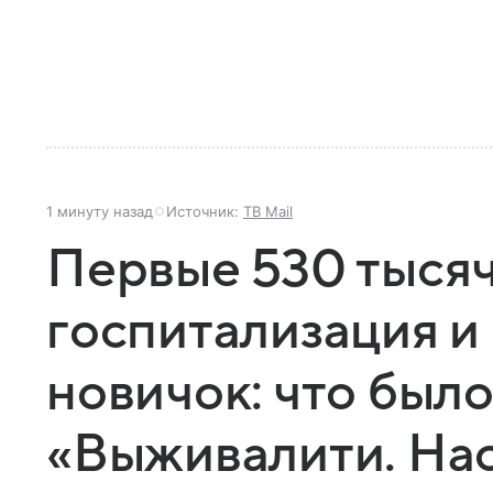
1 минуту назад
Источник:
ТВ Mail
Первые 530 тысяч
госпитализация 
новичок: что было
«Выживалити. На