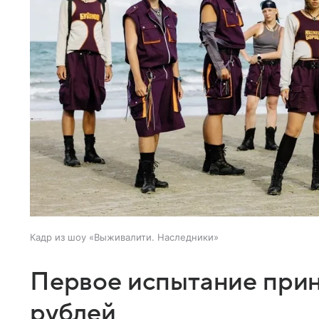
Кадр из шоу «Выживалити. Наследники»
Первое испытание прин
рублей