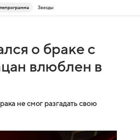
лепрограмма
Звезды
лся о браке с
ацан влюблен в
рака не смог разгадать свою