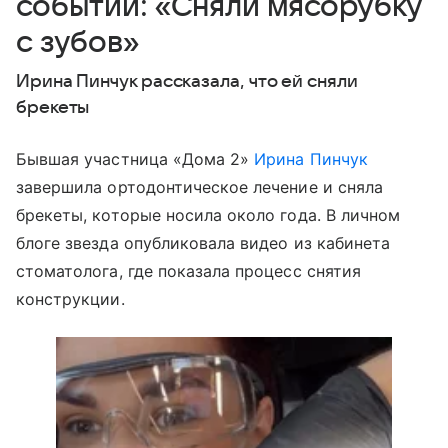
событии: «Сняли мясорубку
с зубов»
Ирина Пинчук рассказала, что ей сняли
брекеты
Бывшая участница «Дома 2»
Ирина Пинчук
завершила ортодонтическое лечение и сняла
брекеты, которые носила около года. В личном
блоге звезда опубликовала видео из кабинета
стоматолога, где показала процесс снятия
конструкции.