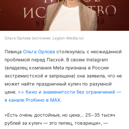
Ольга Орлова
источник:
Legion-Media.ru
Певица
Ольга Орлова
столкнулась с неожиданной
проблемой перед Пасхой. В своем Instagram
(владелец компания Meta признана в России
экстремистской и запрещена) она заявила, что не
может найти праздничный кулич по разумной
цене.
>> Кино и знаменитости без ограничений —
в канале ProКино в MAX.
«Есть очень достойные, но цена… 25−35 тысяч
рублей за кулич — это пипец, товарищи», —