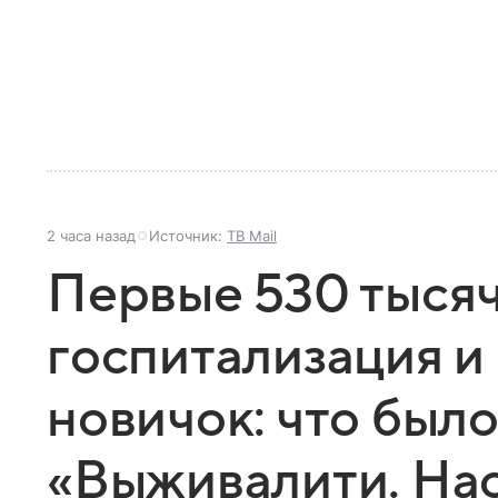
2 часа назад
Источник:
ТВ Mail
Первые 530 тысяч
госпитализация 
новичок: что было
«Выживалити. На