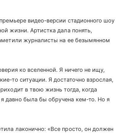
премьере видео-версии стадионного шоу
ной жизни. Артистка дала понять,
 заметили журналисты на ее безымянном
оверия ко вселенной. Я ничего не ищу,
кие-то ситуации. Я достаточно взрослая,
приходит в твою жизнь тогда, когда
я давно была бы обручена кем-то. Но я
етила лаконично: «Все просто, он должен