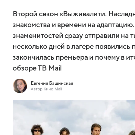
Второй сезон «Выживалити. Наследн
знакомства и времени на адаптацию.
знаменитостей сразу отправили на т
несколько дней в лагере появились 
закончилась премьера и почему в ит
обзоре ТВ Mail
Евгения Башинская
Автор Кино Mail