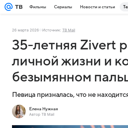
Фильмы
Сериалы
Новости и статьи
Те
26 марта 2026
Источник:
ТВ Mail
35-летняя Zivert 
личной жизни и к
безымянном паль
Певица призналась, что не находитс
Елена Нужная
Автор ТВ Mail