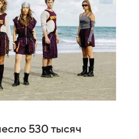
есло 530 тысяч