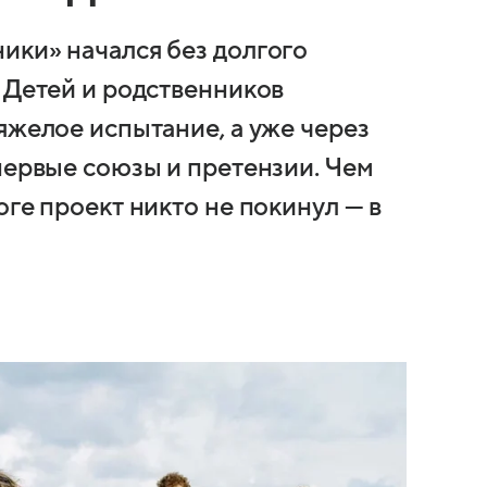
ики» начался без долгого
 Детей и родственников
яжелое испытание, а уже через
первые союзы и претензии. Чем
оге проект никто не покинул — в