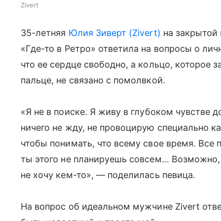
Zivert
35-летняя
Юлия Зиверт (Zivert)
на закрытой 
«Где-то в Ретро» ответила на вопросы о лич
что ее сердце свободно, а кольцо, которое
пальце, не связано с помолвкой.
«Я не в поиске. Я живу в глубоком чувстве д
ничего не жду, не провоцирую специально ка
чтобы понимать, что всему свое время. Все 
ты этого не планируешь совсем… Возможно, 
не хочу кем-то», — поделилась певица.
На вопрос об идеальном мужчине Zivert отв