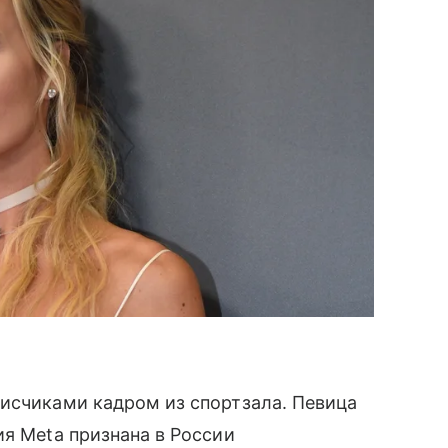
исчиками кадром из спортзала. Певица
ия Meta признана в России