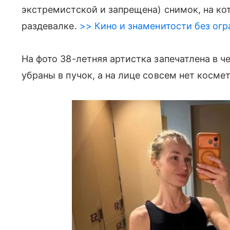
экстремистской и запрещена) снимок, на ко
раздевалке.
>> Кино и знаменитости без огр
На фото 38-летняя артистка запечатлена в 
убраны в пучок, а на лице совсем нет косме