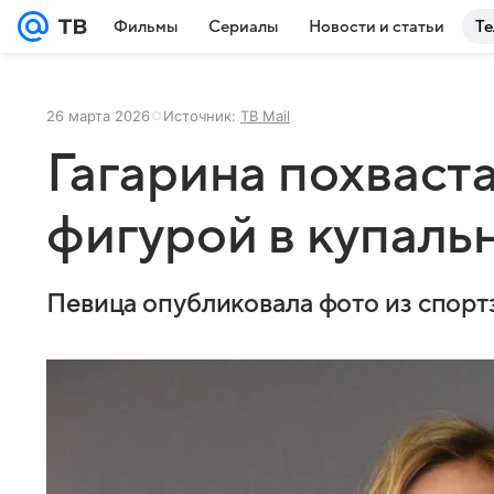
Фильмы
Сериалы
Новости и статьи
Те
26 марта 2026
Источник:
ТВ Mail
Гагарина похваст
фигурой в купаль
Певица опубликовала фото из спорт