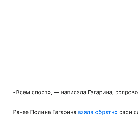
«Всем спорт», — написала Гагарина, сопров
Ранее Полина Гагарина
взяла обратно
свои с