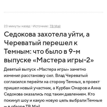
23 минуты назад
Источник:
ТВ Mail
Седокова захотела уйти, а
Череватый перешел к
Темным: что было в 9-м
выпуске «Мастера игры-2»
Девятый выпуск «Мастера игры» заметно
изменил расстановку сил. Влад Череватый
согласился перейти на сторону Темных, в проект
пришел новый участник, а Курбан Омаров и Анна
Седокова оказались под таким давлением. Кто
покинул шоу и какую новую цель выбрали Темные
— в обзоре ТВ Mail