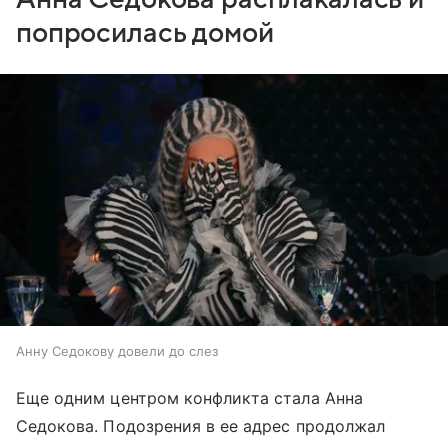
попросилась домой
Анну Седокову довели до слез
Еще одним центром конфликта стала Анна
Седокова. Подозрения в ее адрес продолжал