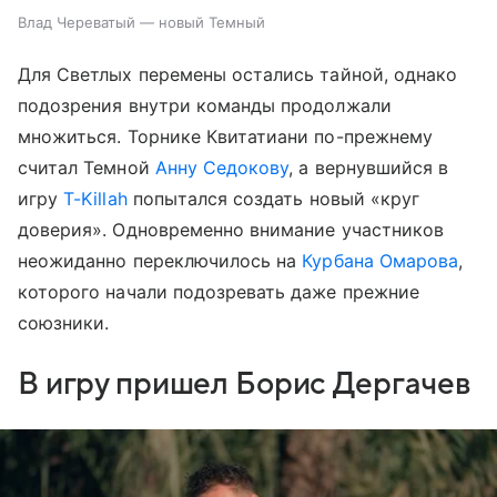
Влад Череватый — новый Темный
Для Светлых перемены остались тайной, однако
подозрения внутри команды продолжали
множиться. Торнике Квитатиани по-прежнему
считал Темной
Анну Седокову
, а вернувшийся в
игру
T-Killah
попытался создать новый «круг
доверия». Одновременно внимание участников
неожиданно переключилось на
Курбана Омарова
,
которого начали подозревать даже прежние
союзники.
В игру пришел Борис Дергачев