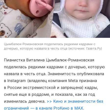
Цымбалюк-Романовская поделилась редкими кадрами с
дочерью, которую назвала в честь отца
источник:
Газета.Ру
Пианистка Виталина Цымбалюк-Романовская
поделилась редкими кадрами с дочерью, которую
назвала в честь отца. Знаменитость опубликовала
в Instagram (владелец компания Meta признана
в России экстремистской и запрещена) кадры,
снятые еще в роддоме, и показала, как за год
изменилась девочка.
>> Кино и знаменитости без
ограничений — в канале ProКино в MAX.