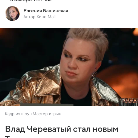
Евгения Башинская
Автор Кино Mail
Кадр из шоу «Мастер игры»
Влад Череватый стал новым