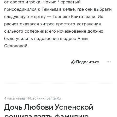
от своего игрока. Ночью Череватый
присоединился к Темным в келье, где они выбрали
следующую жертву — Торнике Квитатиани. Их
расчет оказался хитрее простого устранения
сильного соперника: его исчезновение должно
было усилить подозрения в адрес Анны
Седоковой.
Поделиться
4 часа назад
Источник:
Lenta.Ru
Дочь Любови Успенской
решила взять фамилию