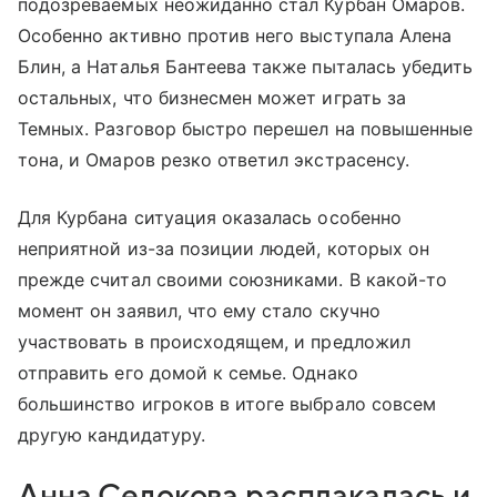
подозреваемых неожиданно стал Курбан Омаров.
Особенно активно против него выступала Алена
Блин, а Наталья Бантеева также пыталась убедить
остальных, что бизнесмен может играть за
Темных. Разговор быстро перешел на повышенные
тона, и Омаров резко ответил экстрасенсу.
Для Курбана ситуация оказалась особенно
неприятной из-за позиции людей, которых он
прежде считал своими союзниками. В какой-то
момент он заявил, что ему стало скучно
участвовать в происходящем, и предложил
отправить его домой к семье. Однако
большинство игроков в итоге выбрало совсем
другую кандидатуру.
Анна Седокова расплакалась и