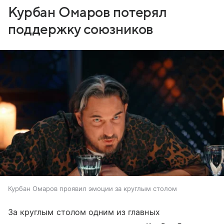
Курбан Омаров потерял
поддержку союзников
Курбан Омаров проявил эмоции за круглым столом
За круглым столом одним из главных