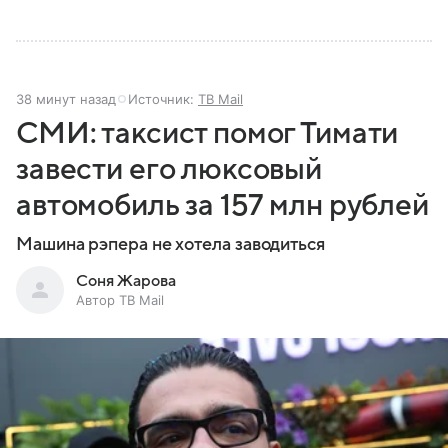
38 минут назад
Источник:
ТВ Mail
СМИ: таксист помог Тимати
завести его люксовый
автомобиль за 157 млн рублей
Машина рэпера не хотела заводиться
Соня Жарова
Автор ТВ Mail