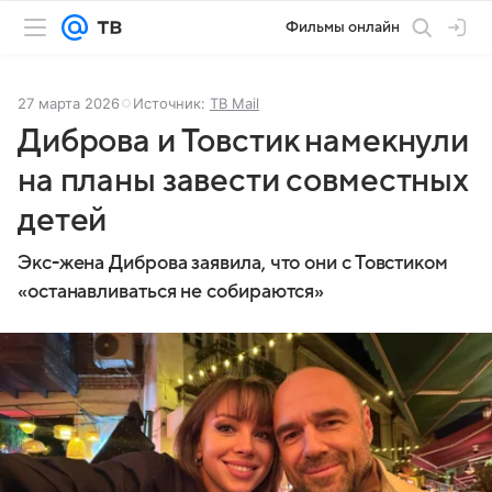
Фильмы онлайн
27 марта 2026
Источник:
ТВ Mail
Диброва и Товстик намекнули
на планы завести совместных
детей
Экс-жена Диброва заявила, что они с Товстиком
«останавливаться не собираются»