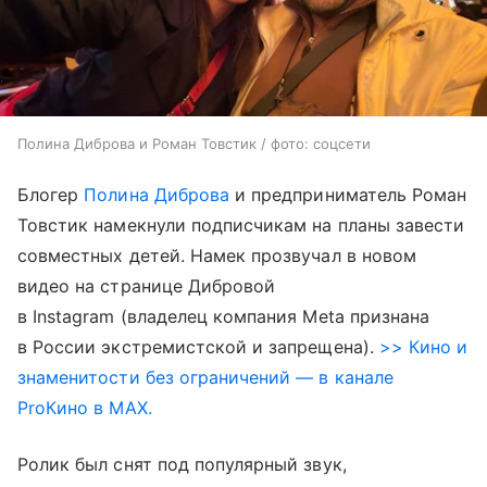
Полина Диброва и Роман Товстик / фото: соцсети
Блогер
Полина Диброва
и предприниматель Роман
Товстик намекнули подписчикам на планы завести
совместных детей. Намек прозвучал в новом
видео на странице Дибровой
в Instagram (владелец компания Meta признана
в России экстремистской и запрещена).
>> Кино и
знаменитости без ограничений — в канале
ProКино в MAX.
Ролик был снят под популярный звук,