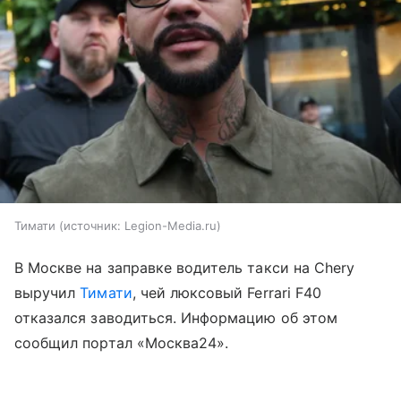
Тимати
источник:
Legion-Media.ru
В Москве на заправке водитель такси на Chery
выручил
Тимати
, чей люксовый Ferrari F40
отказался заводиться. Информацию об этом
сообщил портал «Москва24».