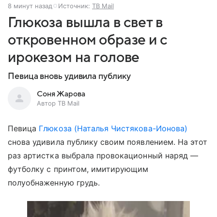
8 минут назад
Источник:
ТВ Mail
Глюкоза вышла в свет в
откровенном образе и с
ирокезом на голове
Певица вновь удивила публику
Соня Жарова
Автор ТВ Mail
Певица
Глюкоза (Наталья Чистякова-Ионова)
снова удивила публику своим появлением. На этот
раз артистка выбрала провокационный наряд —
футболку с принтом, имитирующим
полуобнаженную грудь.