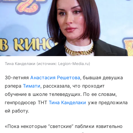
Тина Канделаки
источник:
Legion-Media.ru
30-летняя
Анастасия Решетова
, бывшая девушка
рэпера
Тимати
, рассказала, что проходит
обучение в школе телеведущих. По ее словам,
генпродюсер ТНТ
Тина Канделаки
уже предложила
ей работу.
«Пока некоторые “светские” паблики язвительно