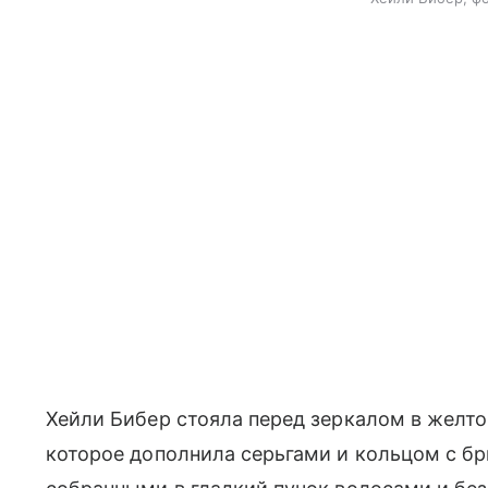
Хейли Бибер стояла перед зеркалом в желт
которое дополнила серьгами и кольцом с б