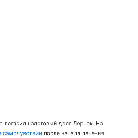
кто погасил налоговый долг Лерчек. На
е самочувствии
после начала лечения.