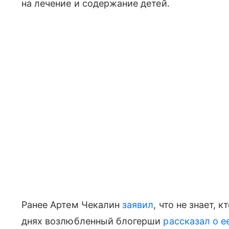
на лечение и содержание детей.
Ранее Артем Чекалин
заявил
, что не знает, 
днях возлюбленный блогерши
рассказал о е