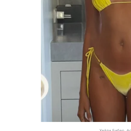
Хейли Бибер, фо