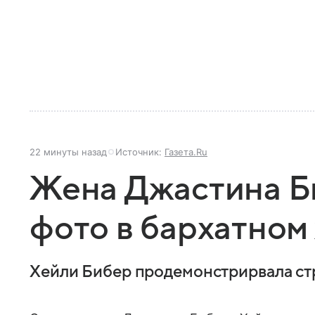
22 минуты назад
Источник:
Газета.Ru
Жена Джастина Б
фото в бархатном
Хейли Бибер продемонстрирвала ст