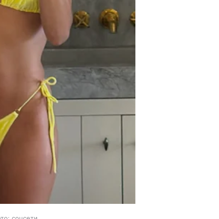
то: соцсети