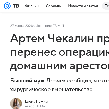
Фильмы
Сериалы
Новости и статьи
Те
27 марта 2026
Источник:
ТВ Mail
Артем Чекалин пр
перенес операци
домашним аресто
Бывший муж Лерчек сообщил, что п
хирургическое вмешательство
Елена Нужная
Автор ТВ Mail