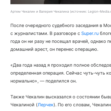
Артем Чекалин и Валерия Чекалина
источник:
Legion-Media.
После очередного судебного заседания в М
с журналистами. В разговоре с
Super.ru
блоге
года он ни разу не посещал врачей, однако п
домашний арест, он перенес операцию.
«Два года назад я проходил полное обследов
определенная операция. Сейчас чуть-чуть ко
нормально», — поделился он.
Также Чекалин высказался о состоянии быв
Чекалиной (
Лерчек
). По его словам, Чекал