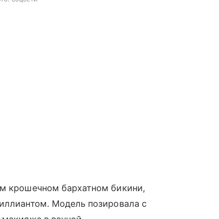
ом крошечном бархатном бикини,
риллиантом. Модель позировала с