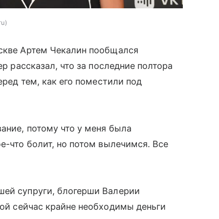
ru
оскве Артем Чекалин пообщался
р рассказал, что за последние полтора
еред тем, как его поместили под
ание, потому что у меня была
е-что болит, но потом вылечимся. Все
шей супруги, блогерши Валерии
иной сейчас крайне необходимы деньги