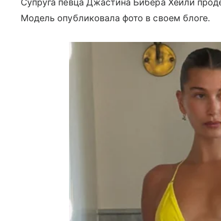
Супруга певца Джастина Бибера Хейли прод
Модель опубликовала фото в своем блоге.