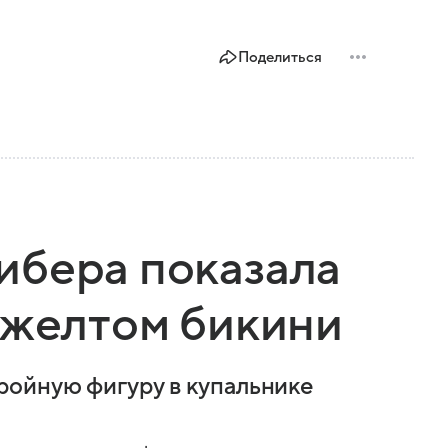
Поделиться
ибера показала
 желтом бикини
ройную фигуру в купальнике