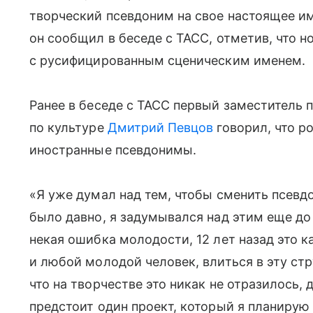
творческий псевдоним на свое настоящее и
он сообщил в беседе с ТАСС, отметив, что н
с русифицированным сценическим именем.
Ранее в беседе с ТАСС первый заместитель 
по культуре
Дмитрий Певцов
говорил, что р
иностранные псевдонимы.
«Я уже думал над тем, чтобы сменить псевд
было давно, я задумывался над этим еще до
некая ошибка молодости, 12 лет назад это к
и любой молодой человек, влиться в эту ст
что на творчестве это никак не отразилось, 
предстоит один проект, который я планиру