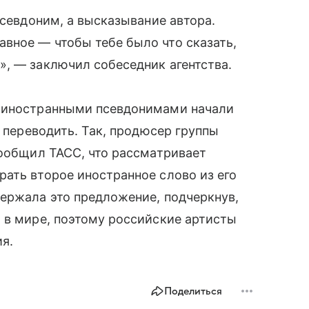
псевдоним, а высказывание автора.
вное — чтобы тебе было что сказать,
, — заключил собеседник агентства.
с иностранными псевдонимами начали
х переводить. Так, продюсер группы
общил ТАСС, что рассматривает
ать второе иностранное слово из его
ержала это предложение, подчеркнув,
 в мире, поэтому российские артисты
ия.
Поделиться