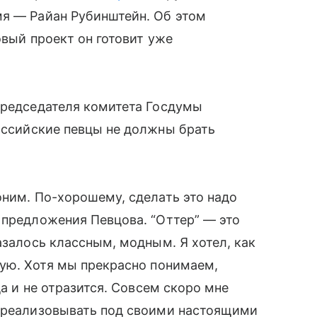
мя — Райан Рубинштейн. Об этом
овый проект он готовит уже
председателя комитета Госдумы
оссийские певцы не должны брать
оним. По-хорошему, сделать это надо
 предложения Певцова. “Оттер” — это
азалось классным, модным. Я хотел, как
рую. Хотя мы прекрасно понимаем,
да и не отразится. Совсем скоро мне
ю реализовывать под своими настоящими