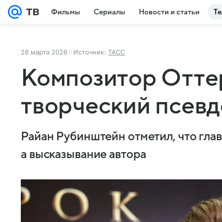
Фильмы
Сериалы
Новости и статьи
Те
28 марта 2026
Источник:
ТАСС
Композитор Отте
творческий псев
Райан Рубинштейн отметил, что глав
а высказывание автора