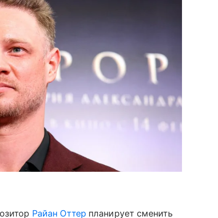
позитор
Райан Оттер
планирует сменить