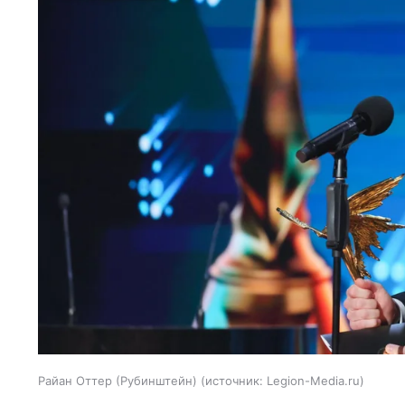
Райан Оттер (Рубинштейн)
источник:
Legion-Media.ru