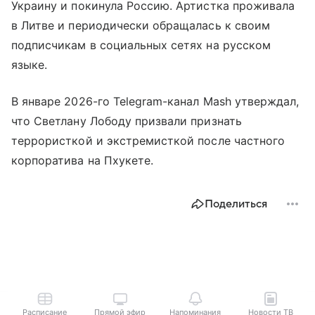
Украину и покинула Россию. Артистка проживала
в Литве и периодически обращалась к своим
подписчикам в социальных сетях на русском
языке.
В январе 2026-го Telegram-канал Mash утверждал,
что Светлану Лободу призвали признать
террористкой и экстремисткой после частного
корпоратива на Пхукете.
Поделиться
Расписание
Прямой эфир
Напоминания
Новости ТВ