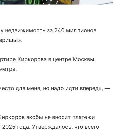
у недвижимость за 240 миллионов
еришь!».
артире Киркорова в центре Москвы.
метра.
место для меня, но надо идти вперед», —
 Киркоров якобы не вносит платежи
 2025 года. Утверждалось, что всего