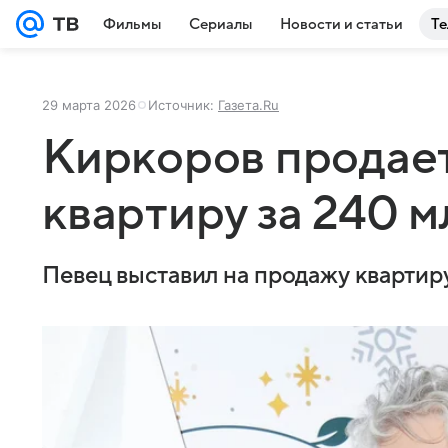
Фильмы
Сериалы
Новости и статьи
Те
29 марта 2026
Источник:
Газета.Ru
Киркоров продае
квартиру за 240 
Певец выставил на продажу квартир