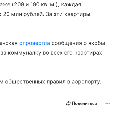
же (209 и 190 кв. м.), каждая
о 20 млн рублей. За эти квартиры
пенская
опровергла
сообщения о якобы
а коммуналку во всех его квартирах
м общественных правил в аэропорту.
Поделиться