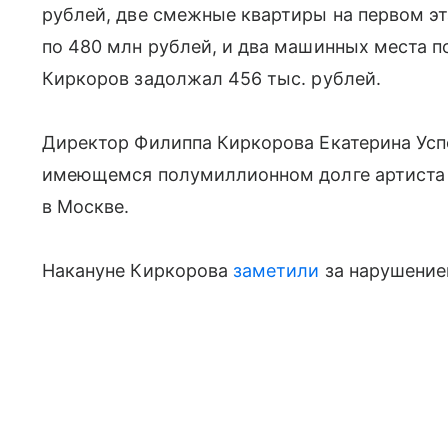
рублей, две смежные квартиры на первом эта
по 480 млн рублей, и два машинных места п
Киркоров задолжал 456 тыс. рублей.
Директор Филиппа Киркорова Екатерина Ус
имеющемся полумиллионном долге артиста з
в Москве.
Накануне Киркорова
заметили
за нарушение