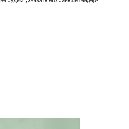
не будем узнавать его раньше гендер-