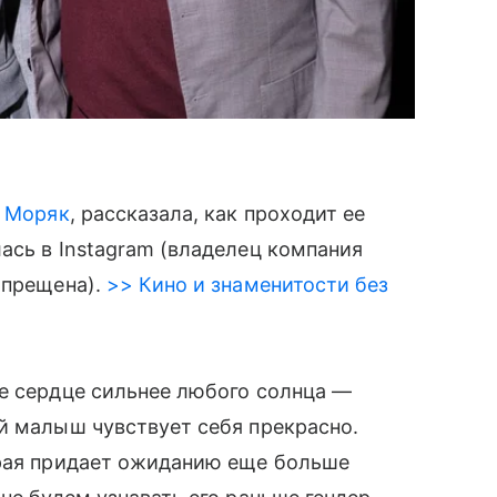
а Моряк
, рассказала, как проходит ее
ась в Instagram (владелец компания
апрещена).
>> Кино и знаменитости без
ое сердце сильнее любого солнца —
й малыш чувствует себя прекрасно.
орая придает ожиданию еще больше