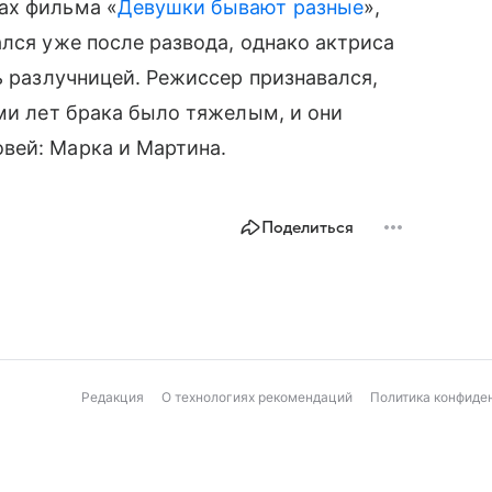
ах фильма «
Девушки бывают разные
»,
ался уже после развода, однако актриса
ь разлучницей. Режиссер признавался,
еми лет брака было тяжелым, и они
вей: Марка и Мартина.
Поделиться
Редакция
О технологиях рекомендаций
Политика конфиде