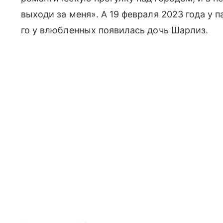
выходи за меня». А 19 февраля 2023 года у 
го у влюбленных появилась дочь Шарлиз.