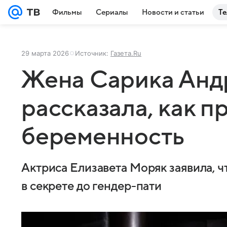
Фильмы
Сериалы
Новости и статьи
Те
29 марта 2026
Источник:
Газета.Ru
Жена Сарика Анд
рассказала, как п
беременность
Актриса Елизавета Моряк заявила, 
в секрете до гендер-пати