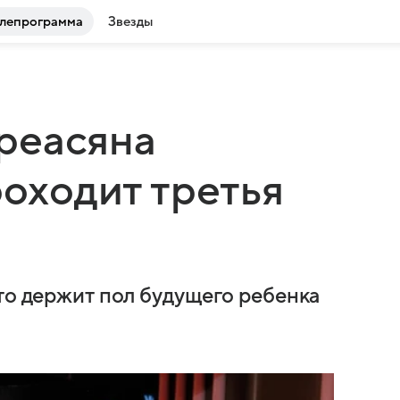
лепрограмма
Звезды
реасяна
роходит третья
что держит пол будущего ребенка