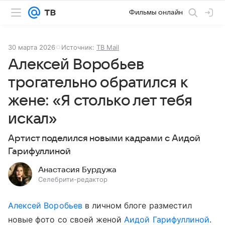
Фильмы онлайн
30 марта 2026
Источник:
ТВ Mail
Алексей Воробьев
трогательно обратился к
жене: «Я столько лет тебя
искал»
Артист поделился новыми кадрами с Аидой
Гарифуллиной
Анастасия Бурдужа
Селебрити-редактор
Алексей Воробьев
в личном блоге разместил
новые фото со своей женой
Аидой Гарифуллиной
.