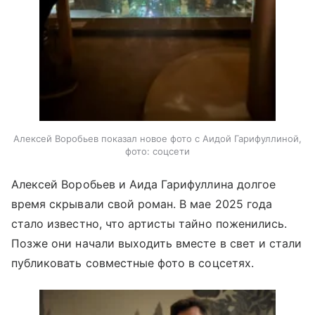
Алексей Воробьев показал новое фото с Аидой Гарифуллиной,
фото: соцсети
Алексей Воробьев и Аида Гарифуллина долгое
время скрывали свой роман. В мае 2025 года
стало известно, что артисты тайно поженились.
Позже они начали выходить вместе в свет и стали
публиковать совместные фото в соцсетях.