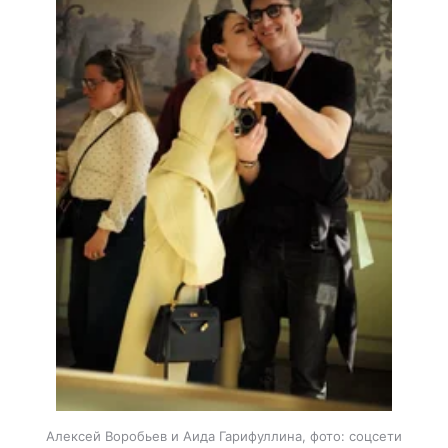
Алексей Воробьев и Аида Гарифуллина, фото: соцсети