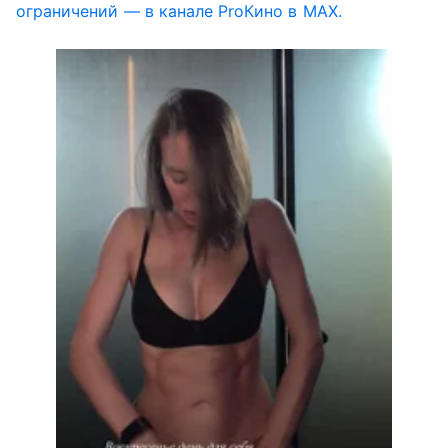
ограничений — в канале ProКино в MAX.