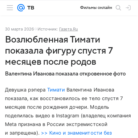
Фильмы онлайн
30 марта 2026
Источник:
Газета.Ru
Возлюбленная Тимати
показала фигуру спустя 7
месяцев после родов
Валентина Иванова показала откровенное фото
Девушка рэпера
Тимати
Валентина Иванова
показала, как восстановилось ее тело спустя 7
месяцев после рождения дочери. Модель
поделилась видео в Instagram (владелец компания
Meta признана в России экстремистской
и запрещена).
>> Кино и знаменитости без