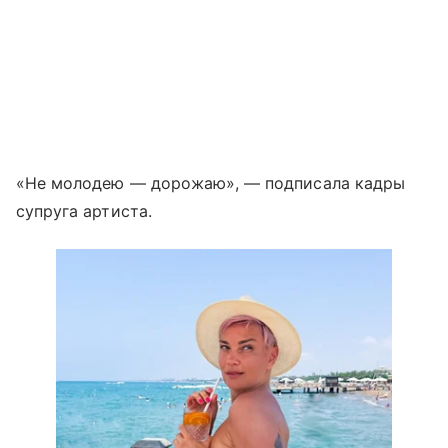
«Не молодею — дорожаю», — подписала кадры
супруга артиста.