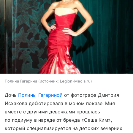
Полина Гагарина
источник:
Legion-Media.ru
Дочь
Полины Гагариной
от фотографа Дмитрия
Исхакова дебютировала в моном показе. Мия
вместе с другими девочками прошлась
по подиуму в наряде от бренда «Саша Ким»,
который специализируется на детских вечерних