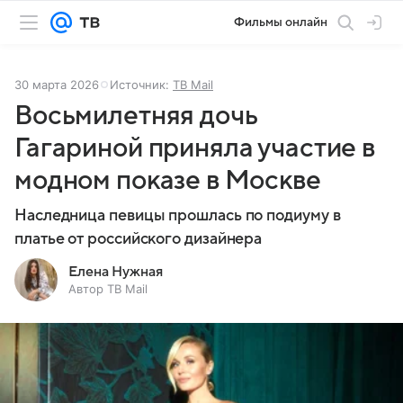
Фильмы онлайн
30 марта 2026
Источник:
ТВ Mail
Восьмилетняя дочь
Гагариной приняла участие в
модном показе в Москве
Наследница певицы прошлась по подиуму в
платье от российского дизайнера
Елена Нужная
Автор ТВ Mail