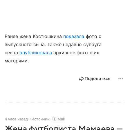
Ранее жена Костюшкина
показала
фото с
выпускного сына. Также недавно супруга
певца
опубликовала
архивное фото с их
матерями.
Поделиться
4 часа назад
Источник:
ТВ Mail
Жена футболиста Мамаева —