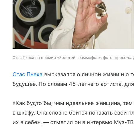
Стас Пьеха на премии «Золотой граммофон», фото: пресс-сл
Стас Пьеха
высказался о личной жизни и о т
будущее. По словам 45-летнего артиста, для
«Как будто бы, чем идеальнее женщина, тем 
в шкафу. Она словно боится показать свои п
их в себе», — отметил он в интервью Муз-ТВ