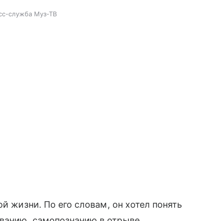
есс-служба Муз-ТВ
ой жизни. По его словам, он хотел понять
ванию, самопознанию в отрыве