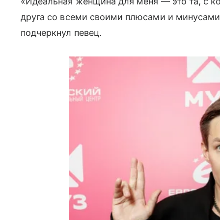
«Идеальная женщина для меня — это та, с 
друга со всеми своими плюсами и минусами
подчеркнул певец.