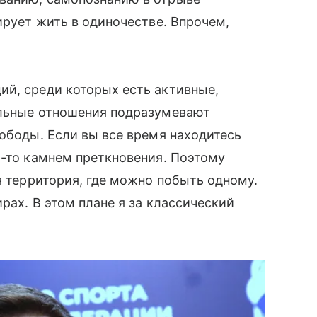
ирует жить в одиночестве. Впрочем,
ий, среди которых есть активные,
ельные отношения подразумевают
вободы. Если вы все время находитесь
м-то камнем преткновения. Поэтому
я территория, где можно побыть одному.
ирах. В этом плане я за классический