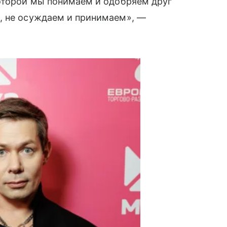
которой мы понимаем и одобряем друг
, не осуждаем и принимаем», —