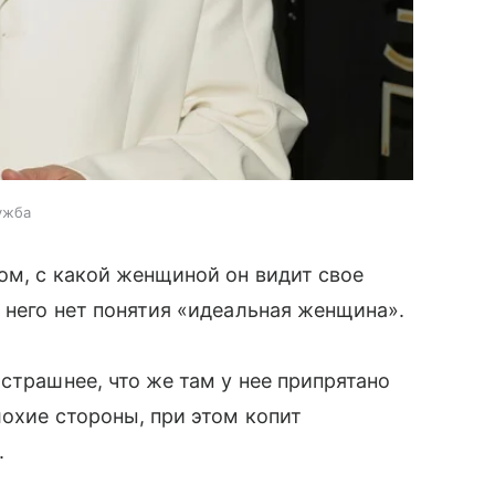
ужба
ом, с какой женщиной он видит свое
 него нет понятия «идеальная женщина».
страшнее, что же там у нее припрятано
лохие стороны, при этом копит
.