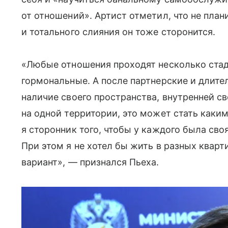
от отношений». Артист отметил, что не план
и тотального слияния он тоже сторонится.
«Любые отношения проходят несколько стад
гормональные. А после партнерские и длит
наличие своего пространства, внутренней с
на одной территории, это может стать каки
я сторонник того, чтобы у каждого была сво
При этом я не хотел бы жить в разных кварт
вариант», — признался Пьеха.