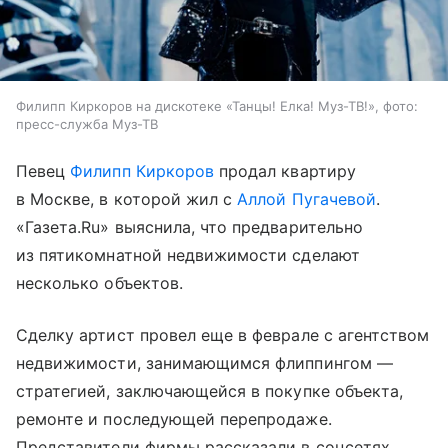
Филипп Киркоров на дискотеке «Танцы! Елка! Муз-ТВ!», фото:
пресс-служба Муз-ТВ
Певец
Филипп Киркоров
продал квартиру
в Москве, в которой жил с
Аллой Пугачевой
.
«Газета.Ru» выяснила, что предварительно
из пятикомнатной недвижимости сделают
несколько объектов.
Сделку артист провел еще в феврале с агентством
недвижимости, занимающимся флиппингом —
стратегией, заключающейся в покупке объекта,
ремонте и последующей перепродаже.
Представители фирмы рассказали в соцсетях,