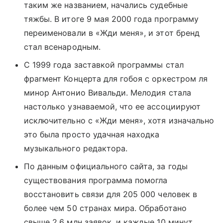
таким же названием, начались судебные
тяжбы. В итоге 9 мая 2000 года программу
переименовали в «Жди меня», и этот бренд
стал всенародным.
С 1999 года заставкой программы стал
фрагмент Концерта для гобоя с оркестром ля
минор Антонио Вивальди. Мелодия стала
настолько узнаваемой, что ее ассоциируют
исключительно с «Жди меня», хотя изначально
это была просто удачная находка
музыкального редактора.
По данным официального сайта, за годы
существования программа помогла
восстановить связи для 205 000 человек в
более чем 50 странах мира. Обработано
свыше 2,6 млн заявок, и каждые 10 минут