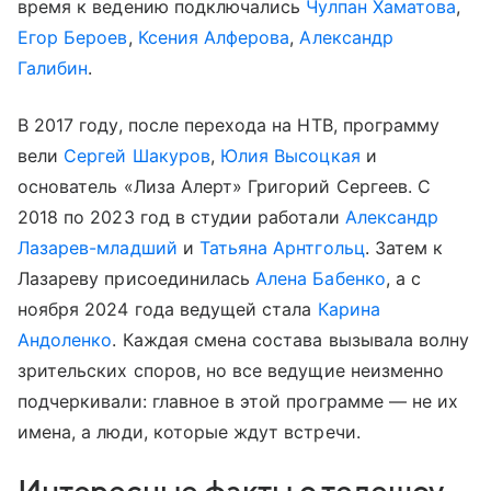
время к ведению подключались
Чулпан Хаматова
,
Егор Бероев
,
Ксения Алферова
,
Александр
Галибин
.
В 2017 году, после перехода на НТВ, программу
вели
Сергей Шакуров
,
Юлия Высоцкая
и
основатель «Лиза Алерт» Григорий Сергеев. С
2018 по 2023 год в студии работали
Александр
Лазарев-младший
и
Татьяна Арнтгольц
. Затем к
Лазареву присоединилась
Алена Бабенко
, а с
ноября 2024 года ведущей стала
Карина
Андоленко
. Каждая смена состава вызывала волну
зрительских споров, но все ведущие неизменно
подчеркивали: главное в этой программе — не их
имена, а люди, которые ждут встречи.