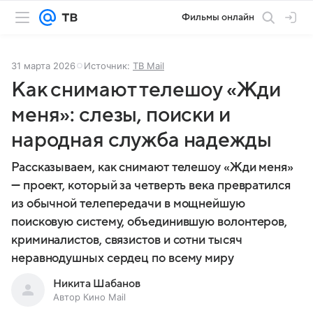
Фильмы онлайн
31 марта 2026
Источник:
ТВ Mail
Как снимают телешоу «Жди
меня»: слезы, поиски и
народная служба надежды
Рассказываем, как снимают телешоу «Жди меня»
— проект, который за четверть века превратился
из обычной телепередачи в мощнейшую
поисковую систему, объединившую волонтеров,
криминалистов, связистов и сотни тысяч
неравнодушных сердец по всему миру
Никита Шабанов
Автор Кино Mail