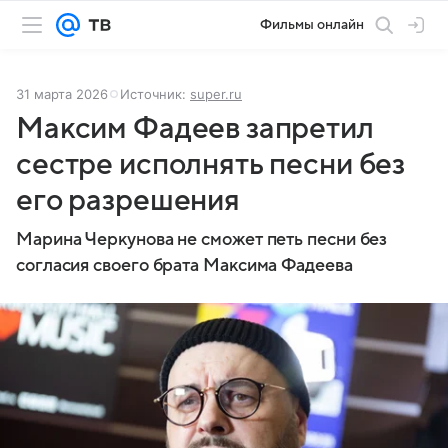
Фильмы онлайн
31 марта 2026
Источник:
super.ru
Максим Фадеев запретил
сестре исполнять песни без
его разрешения
Марина Черкунова не сможет петь песни без
согласия своего брата Максима Фадеева