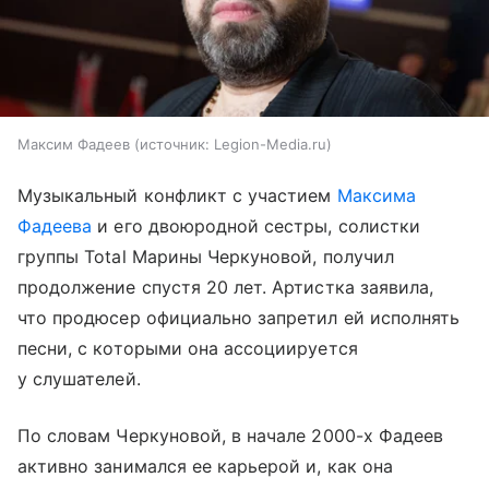
Максим Фадеев
источник:
Legion-Media.ru
Музыкальный конфликт с участием
Максима
Фадеева
и его двоюродной сестры, солистки
группы Total Марины Черкуновой, получил
продолжение спустя 20 лет. Артистка заявила,
что продюсер официально запретил ей исполнять
песни, с которыми она ассоциируется
у слушателей.
По словам Черкуновой, в начале 2000-х Фадеев
активно занимался ее карьерой и, как она