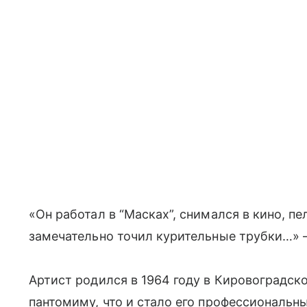
«Он работал в “Масках”, снимался в кино, пе
замечательно точил курительные трубки…» —
Артист родился в 1964 году в Кировоградск
пантомиму, что и стало его профессиональны