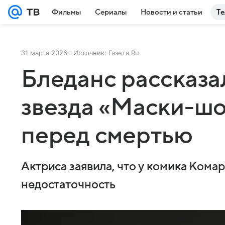
Фильмы
Сериалы
Новости и статьи
Те
31 марта 2026
Источник:
Газета.Ru
Бледанс рассказа
звезда «Маски-ш
перед смертью
Актриса заявила, что у комика Кома
недостаточность