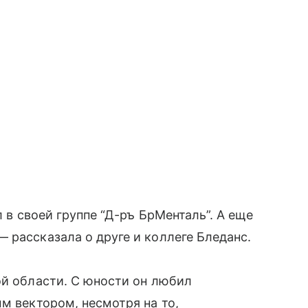
л в своей группе “Д-ръ БрМенталь”. А еще
 рассказала о друге и коллеге Бледанс.
ой области. С юности он любил
м вектором, несмотря на то,