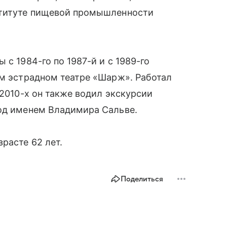
ституте пищевой промышленности
 с 1984-го по 1987-й и с 1989-го
ом эстрадном театре «Шарж». Работал
 2010-х он также водил экскурсии
под именем Владимира Сальве.
зрасте 62 лет.
Поделиться