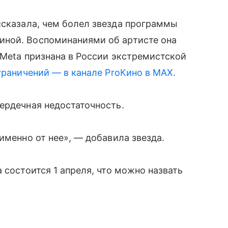
сказала, чем болел звезда программы
иной. Воспоминаниями об артисте она
 Meta признана в России экстремистской
граничений — в канале ProКино в MAX.
ердечная недостаточность.
именно от нее», — добавила звезда.
 состоится 1 апреля, что можно назвать