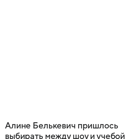
Алине Белькевич пришлось
выбирать между шоу и учебой