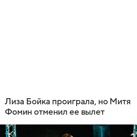
Лиза Бойка проиграла, но Митя
Фомин отменил ее вылет