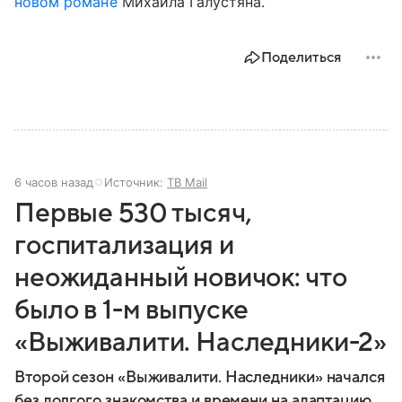
новом романе
Михаила Галустяна.
Поделиться
6 часов назад
Источник:
ТВ Mail
Первые 530 тысяч,
госпитализация и
неожиданный новичок: что
было в 1-м выпуске
«Выживалити. Наследники-2»
Второй сезон «Выживалити. Наследники» начался
без долгого знакомства и времени на адаптацию.