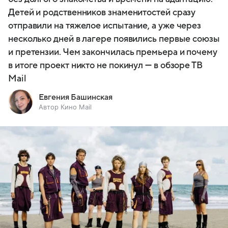
Детей и родственников знаменитостей сразу
отправили на тяжелое испытание, а уже через
несколько дней в лагере появились первые союзы
и претензии. Чем закончилась премьера и почему
в итоге проект никто не покинул — в обзоре ТВ
Mail
Евгения Башинская
Автор Кино Mail