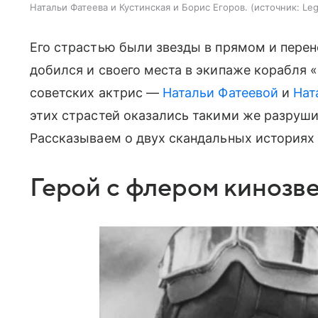
Натальи Фатеева и Кустинская и Борис Егоров.
источник:
Leg
Его страстью были звезды в прямом и пере
добился и своего места в экипаже корабля 
советских актрис —
Натальи Фатеевой
и
Нат
этих страстей оказались такими же разруши
Рассказываем о двух скандальных историях 
Герой с флером кинозв