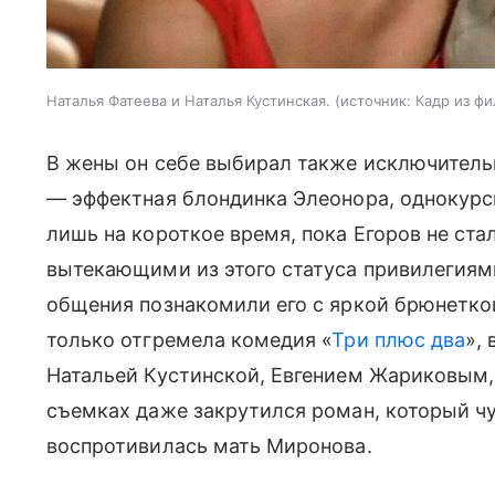
Наталья Фатеева и Наталья Кустинская.
источник:
Кадр из фи
В жены он себе выбирал также исключительн
— эффектная блондинка Элеонора, однокурс
лишь на короткое время, пока Егоров не ст
вытекающими из этого статуса привилегиями.
общения познакомили его с яркой брюнеткой
только отгремела комедия «
Три плюс два
»,
Натальей Кустинской, Евгением Жариковым
съемках даже закрутился роман, который чу
воспротивилась мать Миронова.