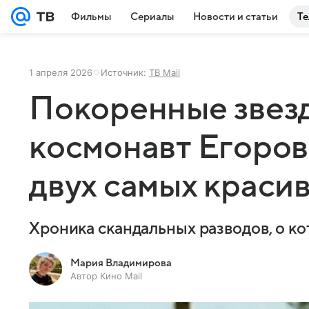
Фильмы
Сериалы
Новости и статьи
Те
1 апреля 2026
Источник:
ТВ Mail
Покоренные звезд
космонавт Егоров
двух самых краси
Хроника скандальных разводов, о к
Мария Владимирова
Автор Кино Mail