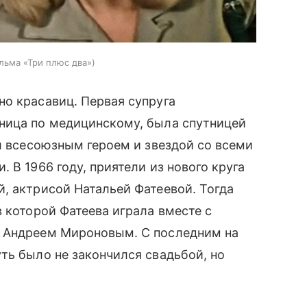
льма «Три плюс два»
о красавиц. Первая супруга
ница по медицинскому, была спутницей
ал всесоюзным героем и звездой со всеми
 В 1966 году, приятели из нового круга
, актрисой Натальей Фатеевой. Тогда
 в которой Фатеева играла вместе с
, Андреем Мироновым. С последним на
ть было не закончился свадьбой, но