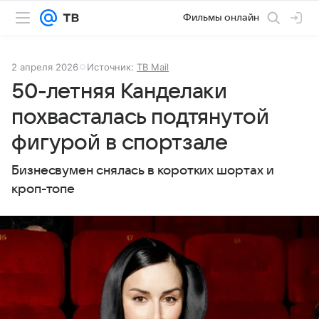
Фильмы онлайн
2 апреля 2026
Источник:
ТВ Mail
50-летняя Канделаки
похвасталась подтянутой
фигурой в спортзале
Бизнесвумен снялась в коротких шортах и
кроп-топе