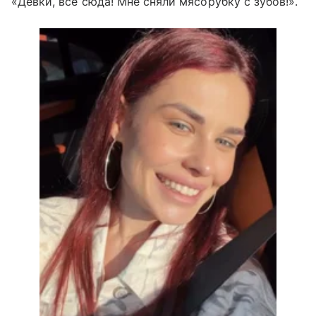
«Девки, все сюда! Мне сняли мясорубку с зубов!».