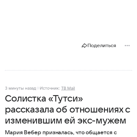
Поделиться
3 минуты назад
Источник:
ТВ Mail
Солистка «Тутси»
рассказала об отношениях с
изменившим ей экс-мужем
Мария Вебер призналась, что общается с