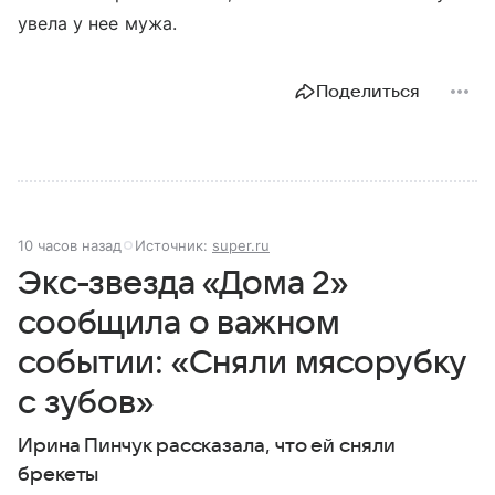
увела у нее мужа.
Поделиться
10 часов назад
Источник:
super.ru
Экс-звезда «Дома 2»
сообщила о важном
событии: «Сняли мясорубку
с зубов»
Ирина Пинчук рассказала, что ей сняли
брекеты