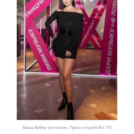
Маша Вебер
источник:
Пресс-служба RU.TV