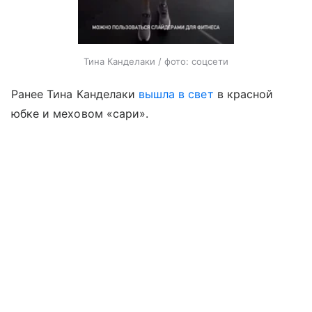
Тина Канделаки / фото: соцсети
Ранее Тина Канделаки
вышла в свет
в красной
юбке и меховом «сари».