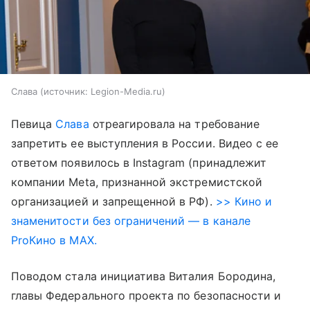
Слава
источник:
Legion-Media.ru
Певица
Слава
отреагировала на требование
запретить ее выступления в России. Видео с ее
ответом появилось в Instagram (принадлежит
компании Meta, признанной экстремистской
организацией и запрещенной в РФ).
>> Кино и
знаменитости без ограничений — в канале
ProКино в MAX.
Поводом стала инициатива Виталия Бородина,
главы Федерального проекта по безопасности и