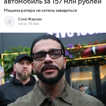
автомобиль за 157 млн рублей
Машина рэпера не хотела заводиться
Соня Жарова
Автор ТВ Mail