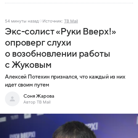
54 минуты назад
Источник:
ТВ Mail
Экс-солист «Руки Вверх!»
опроверг слухи
о возобновлении работы
с Жуковым
Алексей Потехин признался, что каждый из них
идет своим путем
Соня Жарова
Автор ТВ Mail