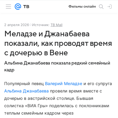
Фильмы онлайн
2 апреля 2026
Источник:
ТВ Mail
Меладзе и Джанабаева
показали, как проводят время
с дочерью в Вене
Альбина Джанабаева показала редкий семейный
кадр
Популярный певец
Валерий Меладзе
и его супруга
Альбина Джанабаева
провели время вместе с
дочерью в австрийской столице. Бывшая
солистка «ВИА Гры» поделилась с поклонниками
теплым семейным кадром через