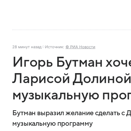
28 минут назад
Источник:
© РИА Новости
Игорь Бутман хоче
Ларисой Долиной
музыкальную про
Бутман выразил желание сделать с
музыкальную программу