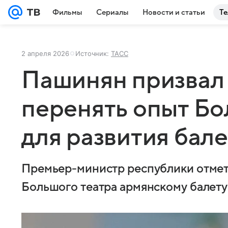
Фильмы
Сериалы
Новости и статьи
Те
2 апреля 2026
Источник:
ТАСС
Пашинян призвал
перенять опыт Бо
для развития бале
Премьер-министр республики отмети
Большого театра армянскому балету