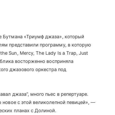
ле Бутмана «Триумф джаза», который
лям представили программу, в которую
 Sun, Mercy, The Lady Is a Trap, Just
 Публика восторженно восприняла
ого джазового оркестра под
авал джаза”, много пьес в репертуаре.
о новое с этой великолепной певицей», —
еских планах с Долиной.