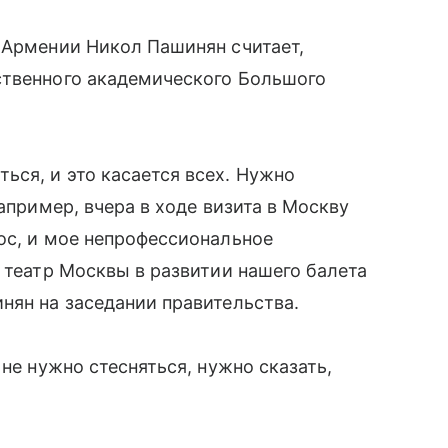
 Армении Никол Пашинян считает,
ственного академического Большого
ся, и это касается всех. Нужно
апример, вчера в ходе визита в Москву
ос, и мое непрофессиональное
 театр Москвы в развитии нашего балета
нян на заседании правительства.
 не нужно стесняться, нужно сказать,