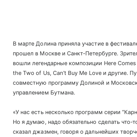
В марте Долина приняла участие в фестива
прошел в Москве и Санкт-Петербурге. Зрите
вошли легендарные композиции Here Comes the
the Two of Us, Can’t Buy Me Love и другие.
совместную программу Долиной и Московск
управлением Бутмана.
«У нас есть несколько программ серии “Карн
Но я думаю, надо обязательно сделать что-т
сказал джазмен, говоря о дальнейших творч