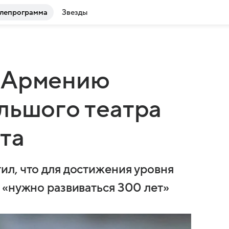
лепрограмма
Звезды
 Армению
льшого театра
та
л, что для достижения уровня
 «нужно развиваться 300 лет»