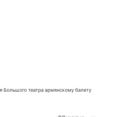
я Большого театра армянскому балету