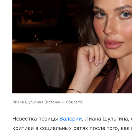
Лиана Шульгина
источник:
Соцсети
Невестка певицы
Валерии
, Лиана Шульгина,
критики в социальных сетях после того, ка