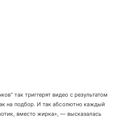
ков” так триггерят видео с результатом
как на подбор. И так абсолютно каждый
вотик, вместо жирка», — высказалась