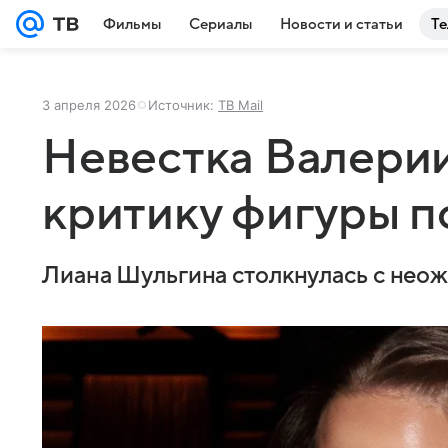
Фильмы
Сериалы
Новости и статьи
Те
3 апреля 2026
Источник:
ТВ Mail
Невестка Валерии
критику фигуры п
Лиана Шульгина столкнулась с нео