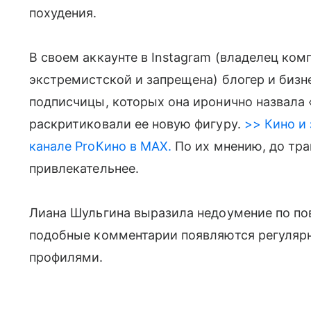
похудения.
В своем аккаунте в Instagram (владелец ком
экстремистской и запрещена) блогер и бизн
подписчицы, которых она иронично назвала
раскритиковали ее новую фигуру.
>> Кино и 
канале ProКино в MAX.
По их мнению, до тр
привлекательнее.
Лиана Шульгина выразила недоумение по пов
подобные комментарии появляются регулярн
профилями.