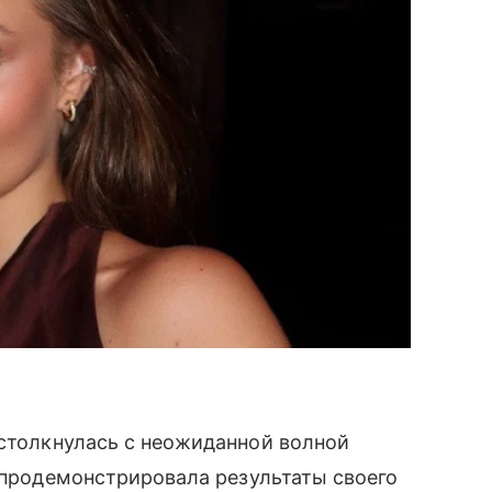
 столкнулась с неожиданной волной
к продемонстрировала результаты своего