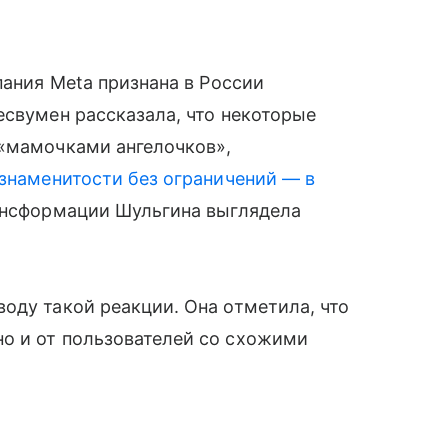
пания Meta признана в России
есвумен рассказала, что некоторые
 «мамочками ангелочков»,
знаменитости без ограничений — в
ансформации Шульгина выглядела
оду такой реакции. Она отметила, что
о и от пользователей со схожими