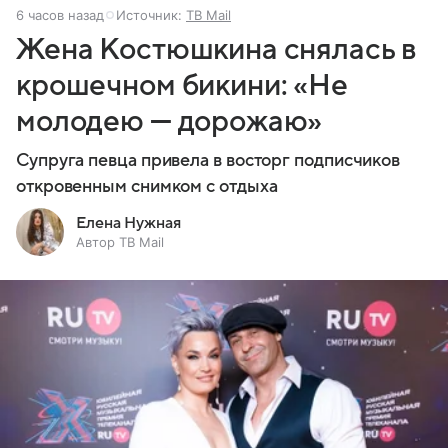
6 часов назад
Источник:
ТВ Mail
Жена Костюшкина снялась в
крошечном бикини: «Не
молодею — дорожаю»
Супруга певца привела в восторг подписчиков
откровенным снимком с отдыха
Елена Нужная
Автор ТВ Mail