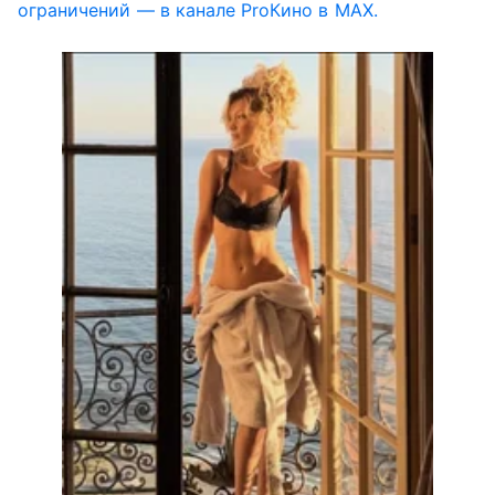
ограничений — в канале ProКино в MAX.