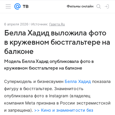
Фильмы онлайн
6 апреля 2026
Источник:
Газета.Ru
Белла Хадид выложила фото
в кружевном бюстгальтере на
балконе
Модель Белла Хадид опубликовала фото в
кружевном бюстгальтере на балконе
Супермодель и бизнесвумен
Белла Хадид
показала
фигуру в бюстгальтере. Знаменитость
опубликовала фото в Instagram (владелец
компания Meta признана в России экстремистской
и запрещена).
>> Кино и знаменитости без