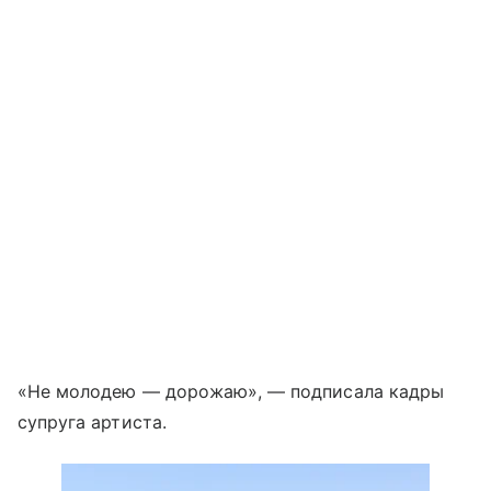
«Не молодею — дорожаю», — подписала кадры
супруга артиста.