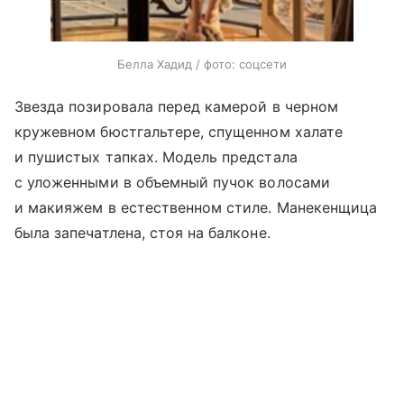
Белла Хадид / фото: соцсети
Звезда позировала перед камерой в черном
кружевном бюстгальтере, спущенном халате
и пушистых тапках. Модель предстала
с уложенными в объемный пучок волосами
и макияжем в естественном стиле. Манекенщица
была запечатлена, стоя на балконе.