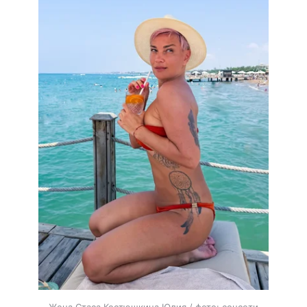
Жена Стаса Костюшкина Юлия / фото: соцсети