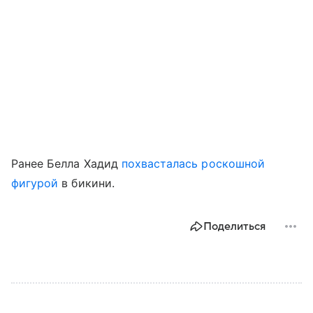
Ранее Белла Хадид
похвасталась роскошной
фигурой
в бикини.
Поделиться