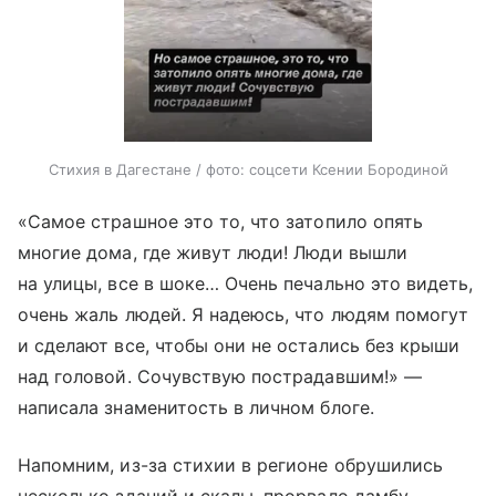
Стихия в Дагестане / фото: соцсети Ксении Бородиной
«Самое страшное это то, что затопило опять
многие дома, где живут люди! Люди вышли
на улицы, все в шоке… Очень печально это видеть,
очень жаль людей. Я надеюсь, что людям помогут
и сделают все, чтобы они не остались без крыши
над головой. Сочувствую пострадавшим!» —
написала знаменитость в личном блоге.
Напомним, из-за стихии в регионе обрушились
несколько зданий и скалы, прорвало дамбу