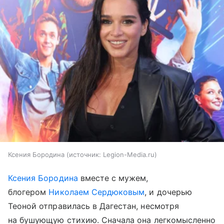
Ксения Бородина
источник:
Legion-Media.ru
Ксения Бородина
вместе с мужем,
блогером
Николаем Сердюковым
, и дочерью
Теоной отправилась в Дагестан, несмотря
на бушующую стихию. Сначала она легкомысленно