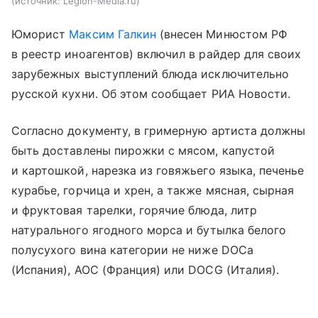
источник:
Legion-Media.ru
Юморист
Максим Галкин
(внесен Минюстом РФ
в реестр иноагентов) включил в райдер для своих
зарубежных выступлений блюда исключительно
русской кухни. Об этом сообщает РИА Новости.
Согласно документу, в гримерную артиста должны
быть доставлены пирожки с мясом, капустой
и картошкой, нарезка из говяжьего языка, печенье
курабье, горчица и хрен, а также мясная, сырная
и фруктовая тарелки, горячие блюда, литр
натурального ягодного морса и бутылка белого
полусухого вина категории не ниже DOCa
(Испания), AOC (Франция) или DOCG (Италия).