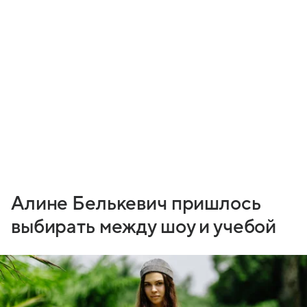
Алине Белькевич пришлось
выбирать между шоу и учебой