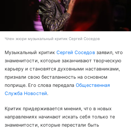
Член жюри музыкальный критик Сергей Соседов
Музыкальный критик
Сергей Соседов
заявил, что
знаменитости, которые заканчивают творческую
карьеру и становятся духовными наставниками,
признали свою бесталанность на основном
поприще. Его слова передала
Общественная
Служба Новостей
.
Критик придерживается мнения, что в новых
направлениях начинают искать себя только те
знаменитости, которые перестали быть