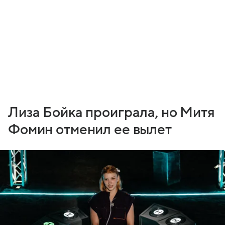
Лиза Бойка проиграла, но Митя
Фомин отменил ее вылет