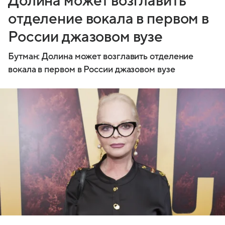
Долина может возглавить
отделение вокала в первом в
России джазовом вузе
Бутман: Долина может возглавить отделение
вокала в первом в России джазовом вузе