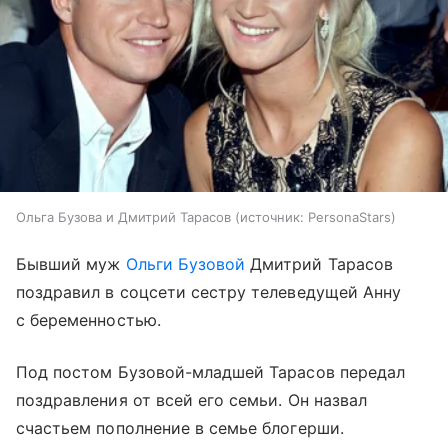
Ольга Бузова и Дмитрий Тарасов
источник:
PersonaStars
Бывший муж
Ольги Бузовой
Дмитрий Тарасов
поздравил в соцсети сестру телеведущей Анну
с беременностью.
Под постом Бузовой-младшей Тарасов передал
поздравления от всей его семьи. Он назвал
счастьем пополнение в семье блогерши.