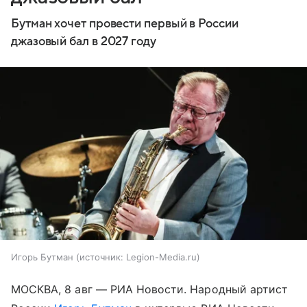
Бутман хочет провести первый в России
джазовый бал в 2027 году
Игорь Бутман
источник:
Legion-Media.ru
МОСКВА, 8 авг — РИА Новости. Народный артист