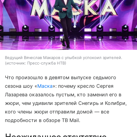
Ведущий Вячеслав Макаров с улыбкой успокоил зрителей.
источник:
Пресс-служба НТВ
Что произошло в девятом выпуске седьмого
сезона шоу «
Маска
»: почему кресло Сергея
Лазарева оказалось пустым, кто заменил его в
жюри, чем удивили зрителей Снегирь и Колибри,
кого члены жюри отправили домой — все
подробности в обзоре ТВ Mail.