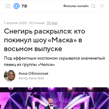
Фильмы онлайн
7 апреля 2026
Источник:
ТВ Mail
Снегирь раскрылся: кто
покинул шоу «Маска» в
восьмом выпуске
Под эффектным костюмом скрывался знаменитый
певец из группы «Челси»
Анна Облонская
Автор Кино Mail