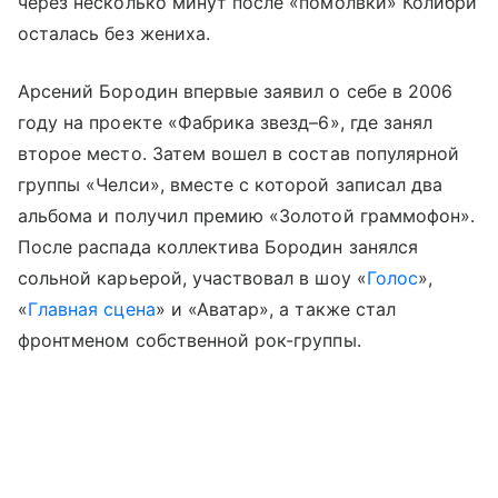
через несколько минут после «помолвки» Колибри
осталась без жениха.
Арсений Бородин впервые заявил о себе в 2006
году на проекте «Фабрика звезд–6», где занял
второе место. Затем вошел в состав популярной
группы «Челси», вместе с которой записал два
альбома и получил премию «Золотой граммофон».
После распада коллектива Бородин занялся
сольной карьерой, участвовал в шоу «
Голос
»,
«
Главная сцена
» и «Аватар», а также стал
фронтменом собственной рок-группы.