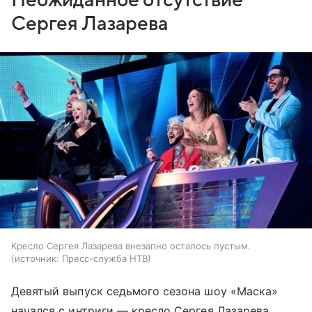
Неожиданное отсутствие
Сергея Лазарева
Кресло Сергея Лазарева внезапно осталось пустым.
источник:
Пресс-служба НТВ
Девятый выпуск седьмого сезона шоу «Маска»
начался с интриги — кресло Сергея Лазарева