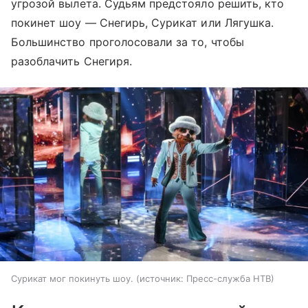
угрозой вылета. Судьям предстояло решить, кто
покинет шоу — Снегирь, Сурикат или Лягушка.
Большинство проголосовали за то, чтобы
разоблачить Снегиря.
Сурикат мог покинуть шоу.
источник:
Пресс-служба НТВ