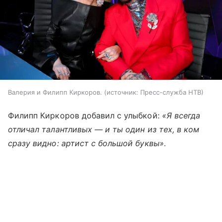
Валерия и Филипп Киркоров.
источник:
Пресс-служба НТВ
Филипп Киркоров добавил с улыбкой:
«Я всегда
отличал талантливых — и ты один из тех, в ком
сразу видно: артист с большой буквы».