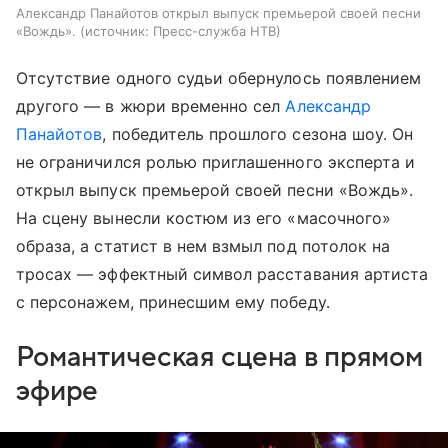
Александр Панайотов открыл выпуск премьерой своей песни
«Вождь».
источник:
Пресс-служба НТВ
Отсутствие одного судьи обернулось появлением
другого — в жюри временно сел
Александр
Панайотов
, победитель прошлого сезона шоу. Он
не ограничился ролью приглашенного эксперта и
открыл выпуск премьерой своей песни «Вождь».
На сцену вынесли костюм из его «масочного»
образа, а статист в нем взмыл под потолок на
тросах — эффектный символ расставания артиста
с персонажем, принесшим ему победу.
Романтическая сцена в прямом
эфире