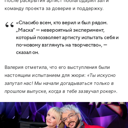
После раскрытия артист поблагодарил зал и
команду проекта за доверие и поддержку.
«Спасибо всем, кто верил и был рядом.
„Маска“ — невероятный эксперимент,
который позволяет артисту испытать себя и
по-новому взглянуть на творчество», —
сказал он.
Валерия отметила, что его выступления были
настоящим испытанием для жюри:
«Ты искусно
запутал нас! Мы начали догадываться только в
прошлом выпуске, когда в тебе зазвучал рокер».