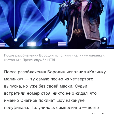
После разоблачения Бородин исполнил «Калинку-малинку».
источник:
Пресс-служба НТВ
После разоблачения Бородин исполнил «Калинку-
малинку» — ту самую песню из четвертого
выпуска, но уже без своей маски. Судьи
встретили номер стоя: никто не ожидал, что
именно Снегирь покинет шоу накануне
полуфинала. Получилось символично — всего