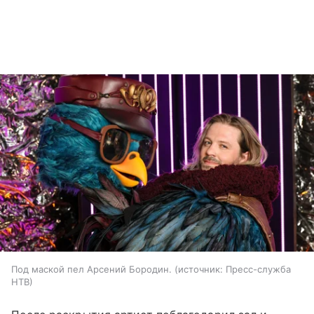
Под маской пел Арсений Бородин.
источник:
Пресс-служба
НТВ