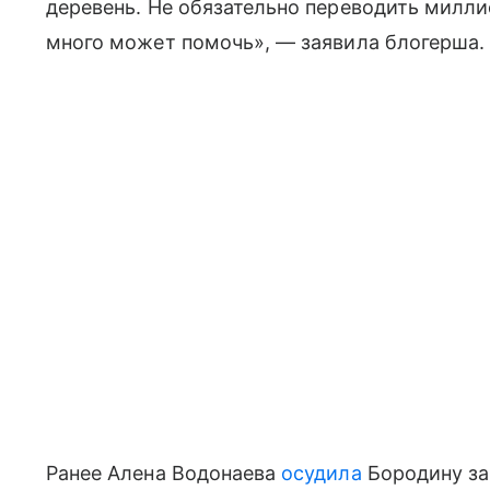
деревень. Не обязательно переводить милли
много может помочь», — заявила блогерша.
Ранее Алена Водонаева
осудила
Бородину за 