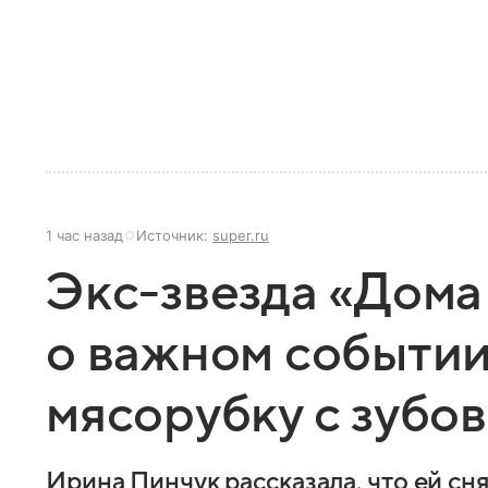
1 час назад
Источник:
super.ru
Экс-звезда «Дома
о важном событии
мясорубку с зубов
Ирина Пинчук рассказала, что ей сн