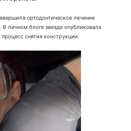
авершила ортодонтическое лечение
. В личном блоге звезда опубликовала
а процесс снятия конструкции.