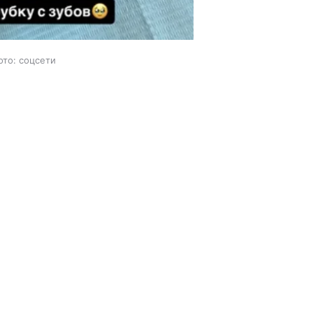
ото: соцсети