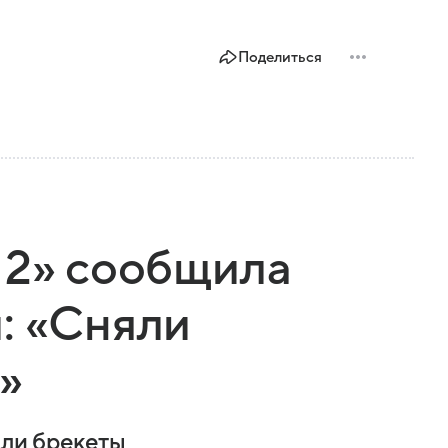
Поделиться
 2» сообщила
: «Сняли
»
яли брекеты