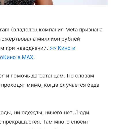
gram (владелец компания Meta признана
о пожертвовала миллион рублей
м при наводнении.
>> Кино и
roКино в MAX.
ся и помочь дагестанцам. По словам
 проходят мимо, когда случается беда
воды, ни одежды, ничего нет. Люди
е прекращается. Там много сносит