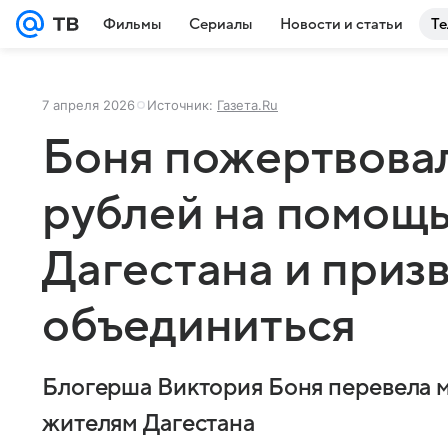
Фильмы
Сериалы
Новости и статьи
Те
7 апреля 2026
Источник:
Газета.Ru
Боня пожертвова
рублей на помощ
Дагестана и приз
объединиться
Блогерша Виктория Боня перевела 
жителям Дагестана