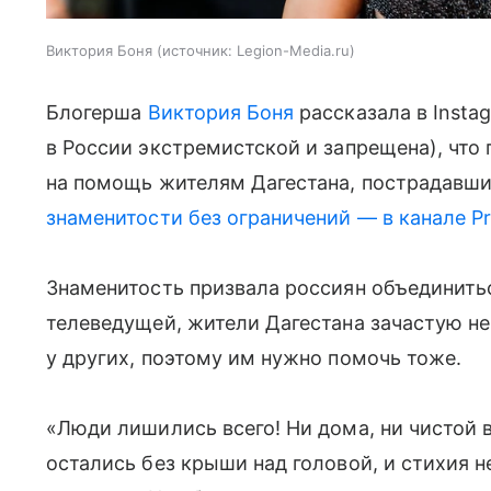
Виктория Боня
источник:
Legion-Media.ru
Блогерша
Виктория Боня
рассказала в Insta
в России экстремистской и запрещена), чт
на помощь жителям Дагестана, пострадавши
знаменитости без ограничений — в канале P
Знаменитость призвала россиян объединить
телеведущей, жители Дагестана зачастую не
у других, поэтому им нужно помочь тоже.
«Люди лишились всего! Ни дома, ни чистой 
остались без крыши над головой, и стихия н