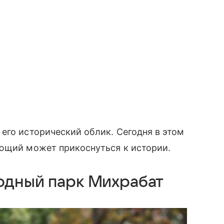
его исторический облик. Сегодня в этом
ающий может прикоснуться к истории.
одный парк Михрабат