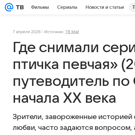
Фильмы
Сериалы
Новости и статьи
Т
7 апреля 2026
Источник:
ТВ Mail
Где снимали сер
птичка певчая» (2
путеводитель по
начала XX века
Зрители, завороженные историей 
любви, часто задаются вопросом, 