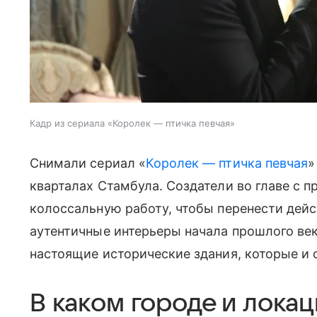
Кадр из сериала «Королек — птичка певчая»
Снимали сериал «
Королек — птичка певчая
»
кварталах Стамбула. Создатели во главе с
колоссальную работу, чтобы перенести дейс
аутентичные интерьеры начала прошлого век
настоящие исторические здания, которые и 
В каком городе и лока