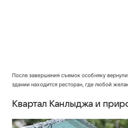
После завершения съемок особняку вернули 
здании находится ресторан, где любой жел
Квартал Канлыджа и прир