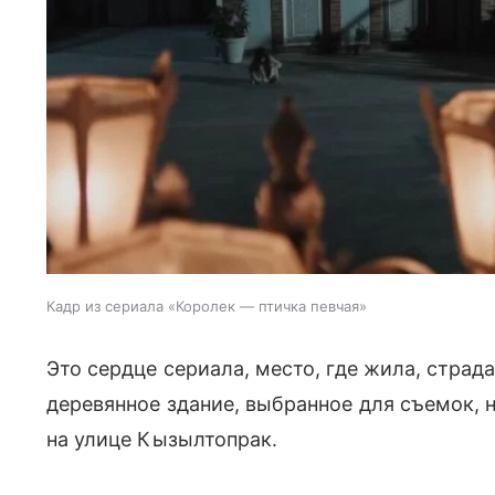
Кадр из сериала «Королек — птичка певчая»
Это сердце сериала, место, где жила, страд
деревянное здание, выбранное для съемок, 
на улице Кызылтопрак.