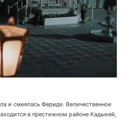
ала и смеялась Фериде. Величественное
находится в престижном районе Кадыкей,