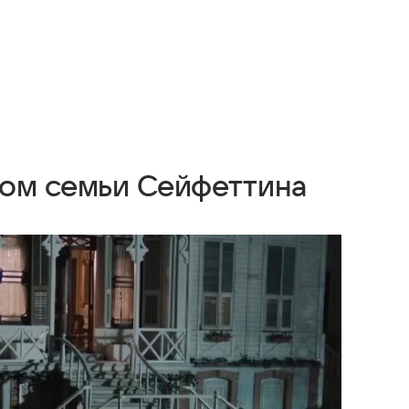
дом семьи Сейфеттина