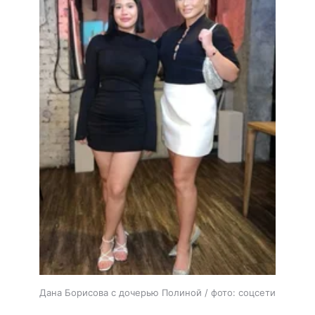
Дана Борисова с дочерью Полиной / фото: соцсети