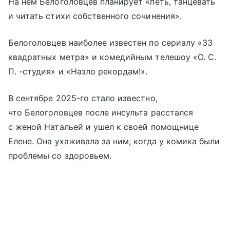
На нем Белоголовцев планирует «петь, танцевать
и читать стихи собственного сочинения».
Белоголовцев наиболее известен по сериалу «33
квадратных метра» и комедийным телешоу «О. С.
П. -студия» и «Назло рекордам!».
В сентябре 2025-го стало известно,
что Белоголовцев после инсульта расстался
с женой Натальей и ушел к своей помощнице
Елене. Она ухаживала за ним, когда у комика были
проблемы со здоровьем.