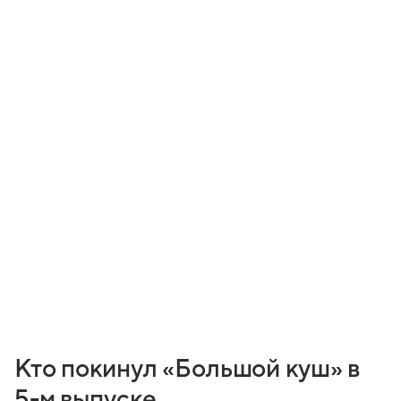
Кто покинул «Большой куш» в
5-м выпуске