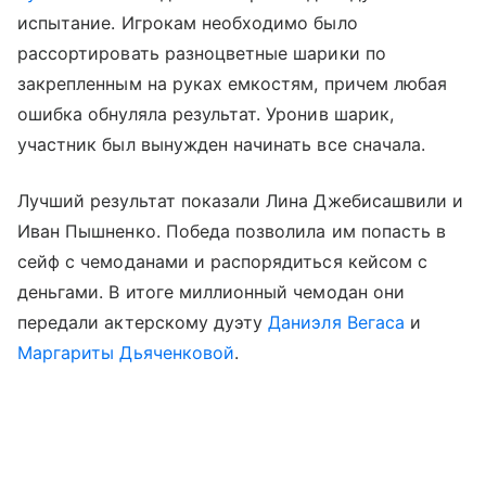
испытание. Игрокам необходимо было
рассортировать разноцветные шарики по
закрепленным на руках емкостям, причем любая
ошибка обнуляла результат. Уронив шарик,
участник был вынужден начинать все сначала.
Лучший результат показали Лина Джебисашвили и
Иван Пышненко. Победа позволила им попасть в
сейф с чемоданами и распорядиться кейсом с
деньгами. В итоге миллионный чемодан они
передали актерскому дуэту
Даниэля Вегаса
и
Маргариты Дьяченковой
.