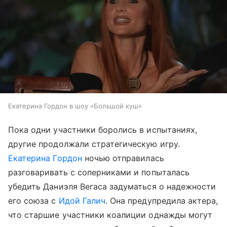
Екатерина Гордон в шоу «Большой куш»
Пока одни участники боролись в испытаниях,
другие продолжали стратегическую игру.
Екатерина Гордон
ночью отправилась
разговаривать с соперниками и попыталась
убедить Даниэля Вегаса задуматься о надежности
его союза с
Идой Галич
. Она предупредила актера,
что старшие участники коалиции однажды могут