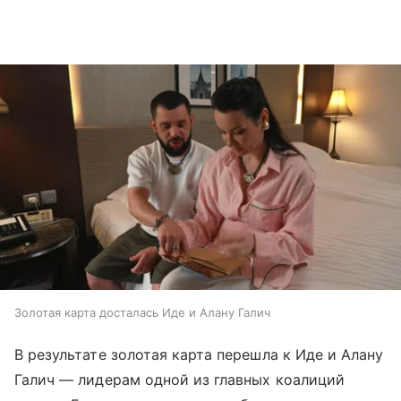
Золотая карта досталась Иде и Алану Галич
В результате золотая карта перешла к Иде и Алану
Галич — лидерам одной из главных коалиций