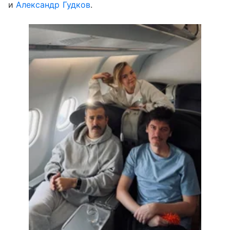
и
Александр Гудков
.