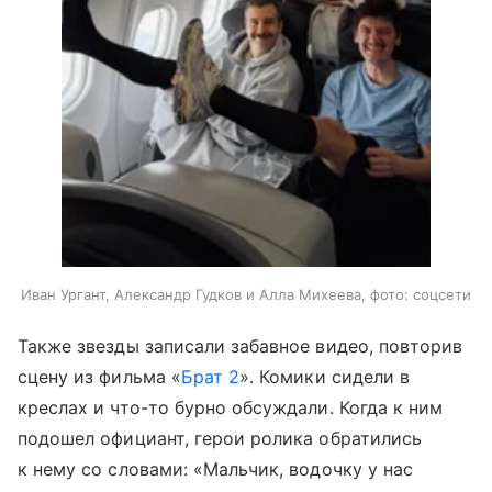
Иван Ургант, Александр Гудков и Алла Михеева, фото: соцсети
Также звезды записали забавное видео, повторив
сцену из фильма «
Брат 2
». Комики сидели в
креслах и что-то бурно обсуждали. Когда к ним
подошел официант, герои ролика обратились
к нему со словами: «Мальчик, водочку у нас