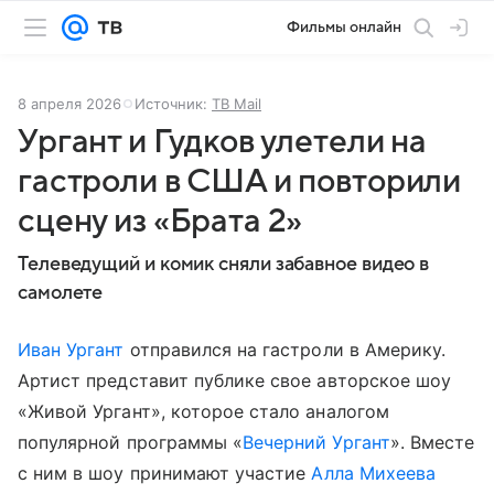
Фильмы онлайн
8 апреля 2026
Источник:
ТВ Mail
Ургант и Гудков улетели на
гастроли в США и повторили
сцену из «Брата 2»
Телеведущий и комик сняли забавное видео в
самолете
Иван Ургант
отправился на гастроли в Америку.
Артист представит публике свое авторское шоу
«Живой Ургант», которое стало аналогом
популярной программы «
Вечерний Ургант
». Вместе
с ним в шоу принимают участие
Алла Михеева