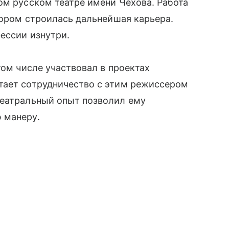
ом русском театре имени Чехова. Работа
отором строилась дальнейшая карьера.
ессии изнутри.
том числе участвовал в проектах
тает сотрудничество с этим режиссером
театральный опыт позволил ему
 манеру.