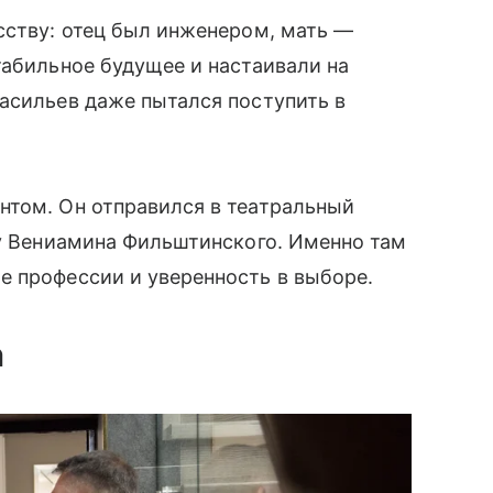
сству: отец был инженером, мать —
табильное будущее и настаивали на
асильев даже пытался поступить в
нтом. Он отправился в театральный
 у Вениамина Фильштинского. Именно там
е профессии и уверенность в выборе.
а