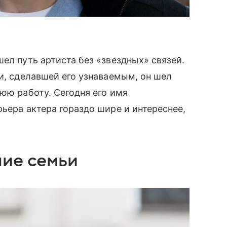
ел путь артиста без «звездных» связей.
ли, сделавшей его узнаваемым, он шел
нюю работу. Сегодня его имя
ьера актера гораздо шире и интереснее,
ние семьи