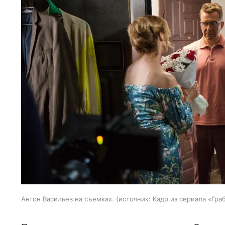
Антон Васильев на съемках.
источник:
Кадр из сериала «Гра