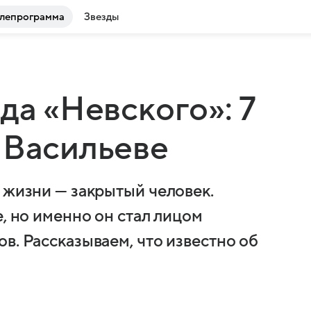
лепрограмма
Звезды
да «Невского»: 7
 Васильеве
 жизни — закрытый человек.
е, но именно он стал лицом
в. Рассказываем, что известно об