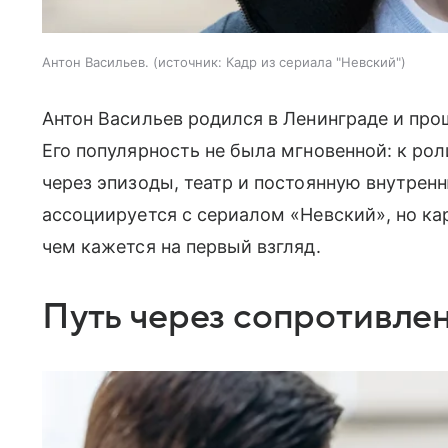
Антон Васильев.
источник:
Кадр из сериала "Невский"
Антон Васильев родился в Ленинграде и прош
Его популярность не была мгновенной: к ро
через эпизоды, театр и постоянную внутрен
ассоциируется с сериалом «Невский», но кар
чем кажется на первый взгляд.
Путь через сопротивле