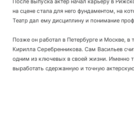
После выпуска актер начал карьеру в Рижск
на сцене стала для него фундаментом, на к
Театр дал ему дисциплину и понимание проф
Позже он работал в Петербурге и Москве, в 
Кирилла Серебренникова. Сам Васильев счи
одним из ключевых в своей жизни. Именно 
выработать сдержанную и точную актерскую