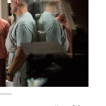
битель»