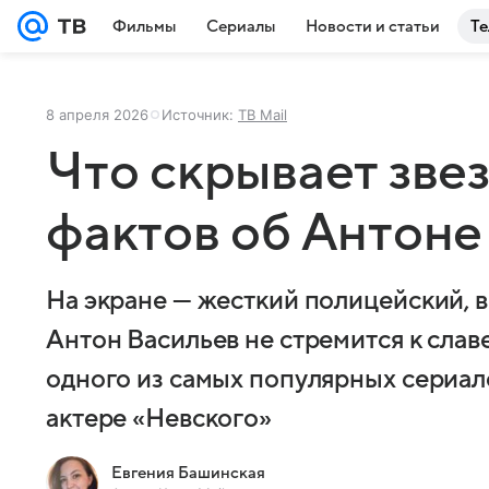
Фильмы
Сериалы
Новости и статьи
Те
8 апреля 2026
Источник:
ТВ Mail
Что скрывает звез
фактов об Антоне
На экране — жесткий полицейский, в
Антон Васильев не стремится к слав
одного из самых популярных сериало
актере «Невского»
Евгения Башинская