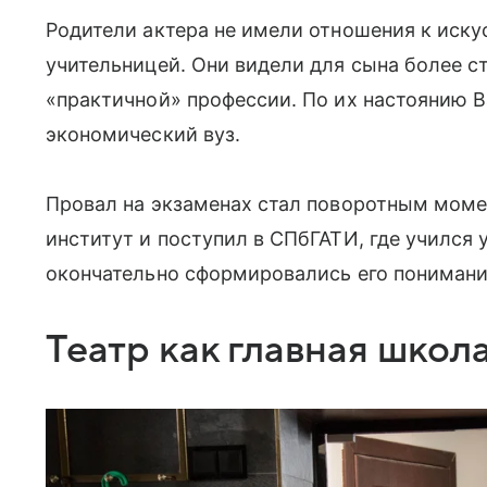
Родители актера не имели отношения к иску
учительницей. Они видели для сына более с
«практичной» профессии. По их настоянию В
экономический вуз.
Провал на экзаменах стал поворотным моме
институт и поступил в СПбГАТИ, где учился
окончательно сформировались его понимани
Театр как главная школ