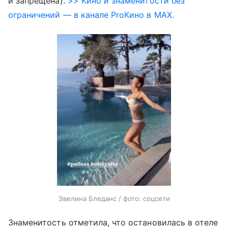
и запрещена).
>> Кино и знаменитости без
ограничений — в канале ProКино в MAX.
Эвелина Бледанс / фото: соцсети
Знаменитость отметила, что остановилась в отеле