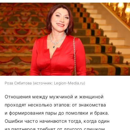
Роза Сябитова
источник:
Legion-Media.ru
Отношения между мужчиной и женщиной
проходят несколько этапов: от знакомства
и формирования пары до помолвки и брака.
Ошибки часто начинаются тогда, когда один
из партнеров требует от другого слишком