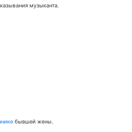
сказывания музыканта.
ннике
бывшей жены.