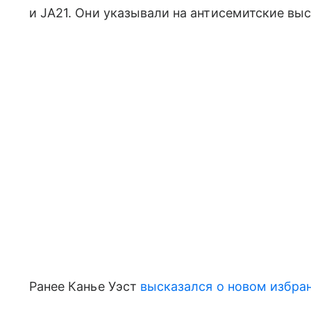
и JA21. Они указывали на антисемитские вы
Ранее Канье Уэст
высказался о новом избра