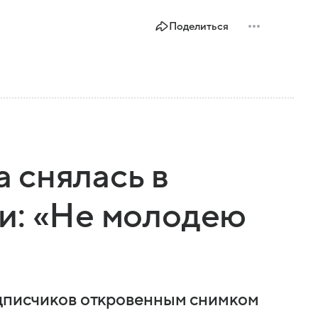
Поделиться
 снялась в
и: «Не молодею
одписчиков откровенным снимком