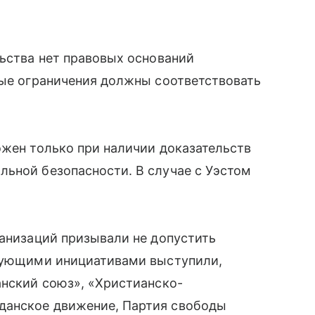
льства нет правовых оснований
бые ограничения должны соответствовать
ожен только при наличии доказательств
льной безопасности. В случае с Уэстом
ганизаций призывали не допустить
твующими инициативами выступили,
анский союз», «Христианско-
данское движение, Партия свободы