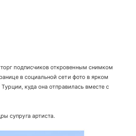
сторг подписчиков откровенным снимком
ранице в социальной сети фото в ярком
в Турции, куда она отправилась вместе с
ы супруга артиста.