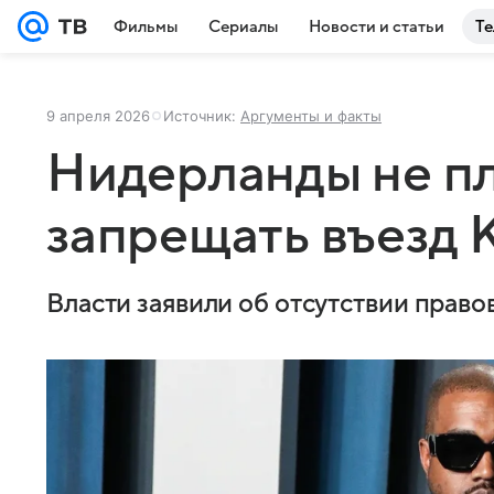
Фильмы
Сериалы
Новости и статьи
Те
9 апреля 2026
Источник:
Аргументы и факты
Нидерланды не п
запрещать въезд 
Власти заявили об отсутствии право