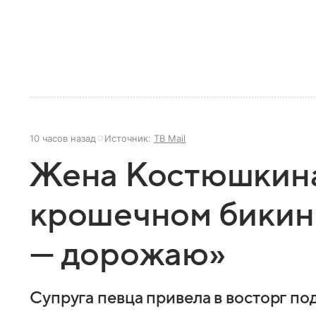
10 часов назад
Источник:
ТВ Mail
Жена Костюшкина
крошечном бикин
— дорожаю»
Супруга певца привела в восторг п