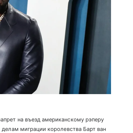
запрет на въезд американскому рэперу
о делам миграции королевства Барт ван