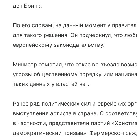
ден Бринк.
По его словам, на данный момент у правите
для такого решения. Он подчеркнул, что лю
европейскому законодательству.
Министр отметил, что отказ во въезде возм
угрозы общественному порядку или национа
таких данных у властей нет.
Ранее ряд политических сил и еврейских ор
выступления артиста в стране. С соответс
в частности, представители партий «Христи
демократический призыв», Фермерско-граж