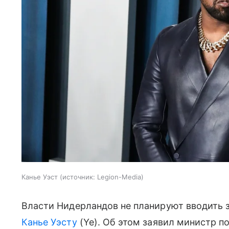
Канье Уэст
источник:
Legion-Media
Власти Нидерландов не планируют вводить 
Канье Уэсту
(Ye). Об этом заявил министр п