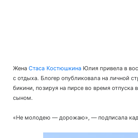
Жена
Стаса Костюшкина
Юлия привела в во
с отдыха. Блогер опубликовала на личной ст
бикини, позируя на пирсе во время отпуска 
сыном.
«Не молодею — дорожаю», — подписала кадр