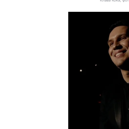
Клава Кока, фо