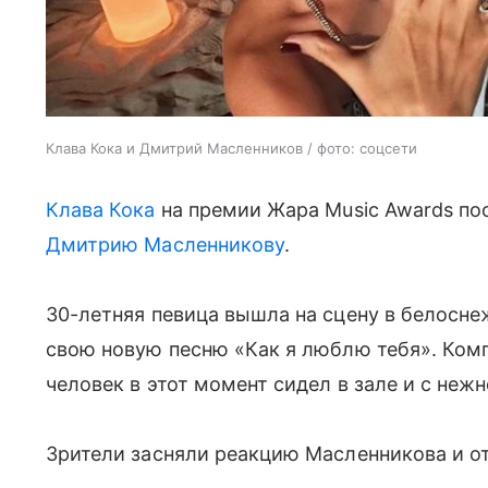
Клава Кока и Дмитрий Масленников / фото: соцсети
Клава Кока
на премии Жара Music Awards по
Дмитрию Масленникову
.
30-летняя певица вышла на сцену в белосне
свою новую песню «Как я люблю тебя». Ком
человек в этот момент сидел в зале и с не
Зрители засняли реакцию Масленникова и от