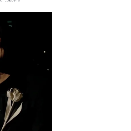
то: соцсети