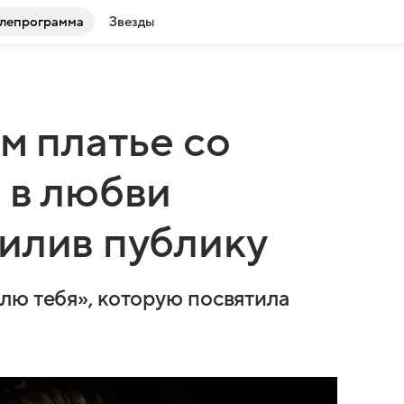
лепрограмма
Звезды
м платье со
 в любви
илив публику
лю тебя», которую посвятила