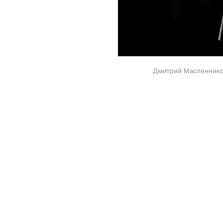
Дмитрий Масленников