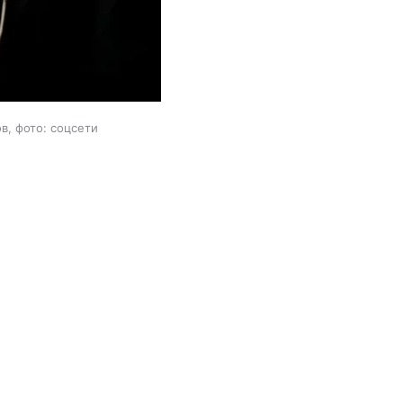
, фото: соцсети