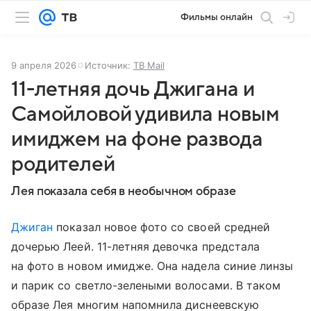
Фильмы онлайн
9 апреля 2026
Источник:
ТВ Mail
11-летняя дочь Джигана и
Самойловой удивила новым
имиджем на фоне развода
родителей
Лея показала себя в необычном образе
Джиган
показал новое фото со своей средней
дочерью Леей. 11-летняя девочка предстала
на фото в новом имидже. Она надела синие линзы
и парик со светло-зелеными волосами. В таком
образе Лея многим напомнила диснеевскую