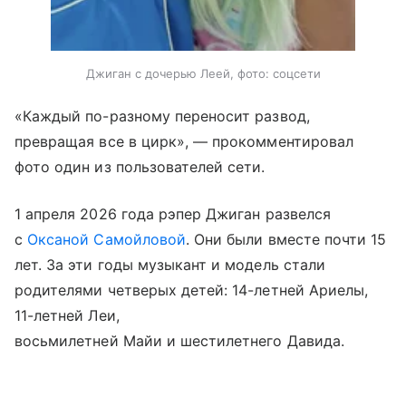
Джиган с дочерью Леей, фото: соцсети
«Каждый по-разному переносит развод,
превращая все в цирк», — прокомментировал
фото один из пользователей сети.
1 апреля 2026 года рэпер Джиган развелся
с
Оксаной Самойловой
. Они были вместе почти 15
лет. За эти годы музыкант и модель стали
родителями четверых детей: 14-летней Ариелы,
11-летней Леи,
восьмилетней Майи и шестилетнего Давида.