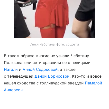
Люся Чеботина, фото: соцсети
В таком образе многие не узнали Чеботину.
Пользователи сети сравнили ее с певицами
Натали
и
Анной Седоковой
, а также
с телеведущей
Даной Борисовой
. Кто-то и вовсе
нашел сходства с голливудской звездой
Памелой
Андерсон
.