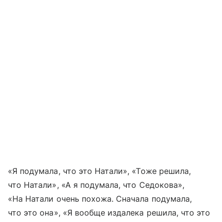
«Я подумала, что это Натали», «Тоже решила,
что Натали», «А я подумала, что Седокова»,
«На Натали очень похожа. Сначала подумала,
что это она», «Я вообще издалека решила, что это