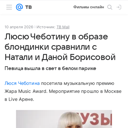
Фильмы онлайн
10 апреля 2026
Источник:
ТВ Mail
Люсю Чеботину в образе
блондинки сравнили с
Натали и Даной Борисовой
Певица вышла в свет в белом парике
Люся Чеботина
посетила музыкальную премию
Жара Music Award. Мероприятие прошло в Москве
в Live Арене.