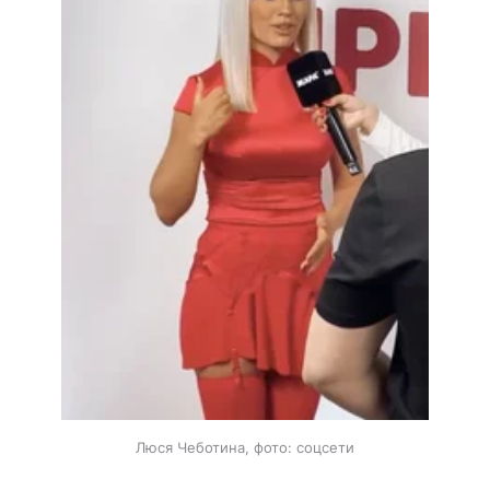
Люся Чеботина, фото: соцсети