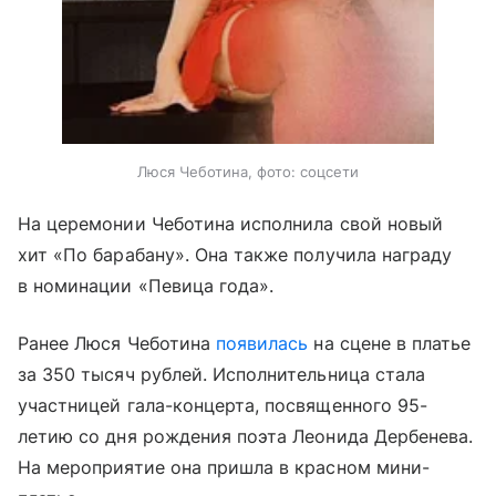
Люся Чеботина, фото: соцсети
На церемонии Чеботина исполнила свой новый
хит «По барабану». Она также получила награду
в номинации «Певица года».
Ранее Люся Чеботина
появилась
на сцене в платье
за 350 тысяч рублей. Исполнительница стала
участницей гала-концерта, посвященного 95-
летию со дня рождения поэта Леонида Дербенева.
На мероприятие она пришла в красном мини-