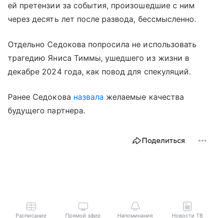
ей претензии за события, произошедшие с ним
через десять лет после развода, бессмысленно.
Отдельно Седокова попросила не использовать
трагедию Яниса Тиммы, ушедшего из жизни в
декабре 2024 года, как повод для спекуляций.
Ранее Седокова
назвала
желаемые качества
будущего партнера.
Поделиться
Расписание
Прямой эфир
Напоминания
Новости ТВ