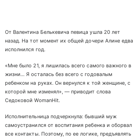
От Валентина Белькевича певица ушла 20 лет
назад. На тот момент их общей дочери Алине едва
исполнился год.
«Мне было 21, я лишилась всего самого важного в
жизни… Я осталась без всего с годовалым
ребенком на руках. Он вернулся к той женщине, с
которой мне изменял», — приводит слова
Седоковой WomanHit.
Исполнительница подчеркнула: бывший муж
самоустранился от воспитания ребенка и оборвал
все контакты. Поэтому, по ее логике, предъявлять