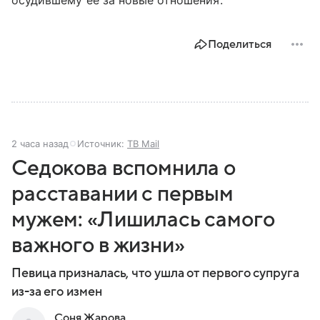
осудившему ее за новые отношения.
Поделиться
2 часа назад
Источник:
ТВ Mail
Седокова вспомнила о
расставании с первым
мужем: «Лишилась самого
важного в жизни»
Певица призналась, что ушла от первого супруга
из-за его измен
Соня Жарова