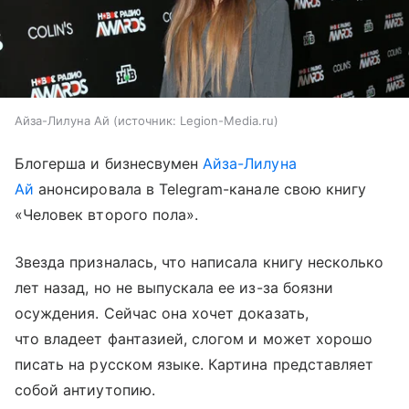
Айза-Лилуна Ай
источник:
Legion-Media.ru
Блогерша и бизнесвумен
Айза-Лилуна
Ай
анонсировала в Telegram-канале свою книгу
«Человек второго пола».
Звезда призналась, что написала книгу несколько
лет назад, но не выпускала ее из-за боязни
осуждения. Сейчас она хочет доказать,
что владеет фантазией, слогом и может хорошо
писать на русском языке. Картина представляет
собой антиутопию.