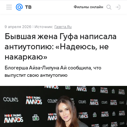
Фильмы онлайн
9 апреля 2026
Источник:
Газета.Ru
Бывшая жена Гуфа написала
антиутопию: «Надеюсь, не
накаркаю»
Блогерша Айза-Лилуна Ай сообщила, что
выпустит свою антиутопию