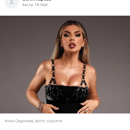
Автор ТВ Mail
Анна Седокова, фото: соцсети