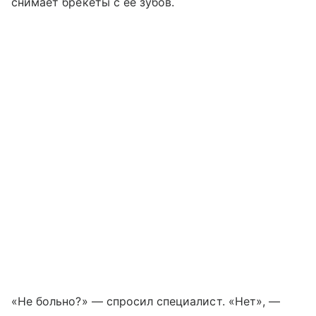
снимает брекеты с ее зубов.
«Не больно?» — спросил специалист. «Нет», —