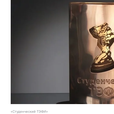
«Студенческий ТЭФИ»