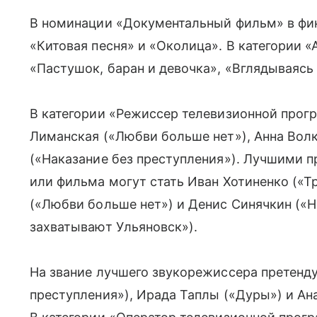
В номинации «Документальный фильм» в фин
«Китовая песня» и «Околица». В категории
«Пастушок, баран и девочка», «Вглядываясь 
В категории «Режиссер телевизионной про
Лиманская («Любви больше нет»), Анна Вол
(«Наказание без преступления»). Лучшими
или фильма могут стать Иван Хотиненко («Т
(«Любви больше нет») и Денис Синячкин («
захватывают Ульяновск»).
На звание лучшего звукорежиссера претенд
преступления»), Ирада Таплы («Дуры») и Ан