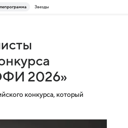
лепрограмма
Звезды
листы
онкурса
ЭФИ 2026»
йского конкурса, который