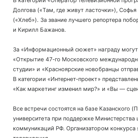
В категории «Оператор телевизионной прог
Долгова («Там, где живут ласточки»), Софь
(«Хлеб»). За звание лучшего репортера поб
и Кирилл Бажанов.
За «Информационный сюжет» награду могут
«Открытие 47-го Московского международно
студии» и «Красноярские новобранцы отпра
В категории «Интернет-проект» представлен
«Как маркетинг изменил мир?» и «Вы — сце
Все встречи состоятся на базе Казанского 
университета при поддержке Министерства 
коммуникаций РФ. Организатором конкурса 