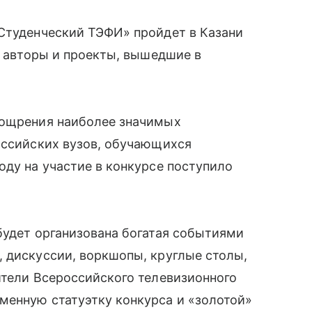
«Студенческий ТЭФИ» пройдет в Казани
ы авторы и проекты, вышедшие в
оощрения наиболее значимых
оссийских вузов, обучающихся
оду на участие в конкурсе поступило
будет организована богатая событиями
 дискуссии, воркшопы, круглые столы,
ители Всероссийского телевизионного
менную статуэтку конкурса и «золотой»