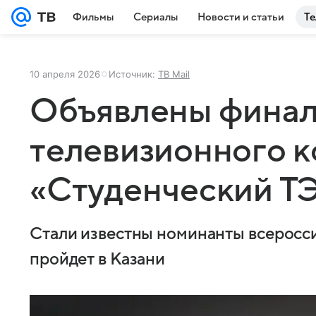
Фильмы
Сериалы
Новости и статьи
Те
10 апреля 2026
Источник:
ТВ Mail
Объявлены фина
телевизионного к
«Студенческий Т
Стали известны номинанты всеросси
пройдет в Казани